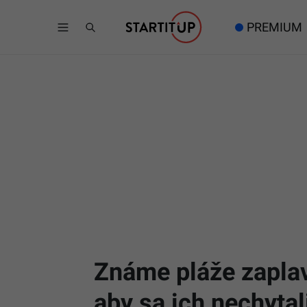
PREMIUM
Známe pláže zaplavi
aby sa ich nechytal