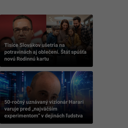
Tisíce Slovákov ušetria na
potravinách aj oblečení. Štát spúšťa
novú Rodinnú kartu
50-ročný uznávaný vizionár Harari
varuje pred „najväčším
experimentom“ v dejinách ľudstva