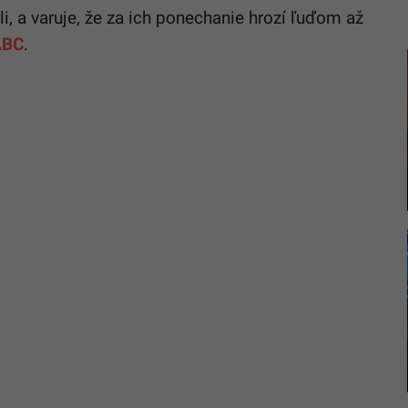
li, a varuje, že za ich ponechanie hrozí ľuďom až
ABC
.