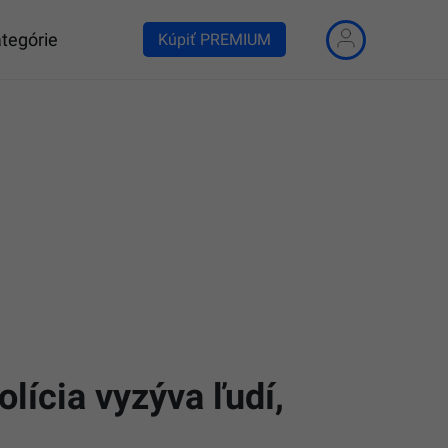
tegórie
Kúpiť PREMIUM
lícia vyzýva ľudí,