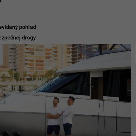
evídaný pohľad
bezpečnej drogy