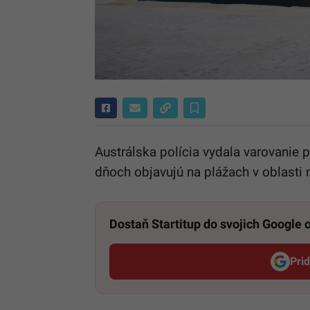
Austrálska polícia vydala varovanie 
dňoch objavujú na plážach v oblast
Dostaň Startitup do svojich Google
Pri