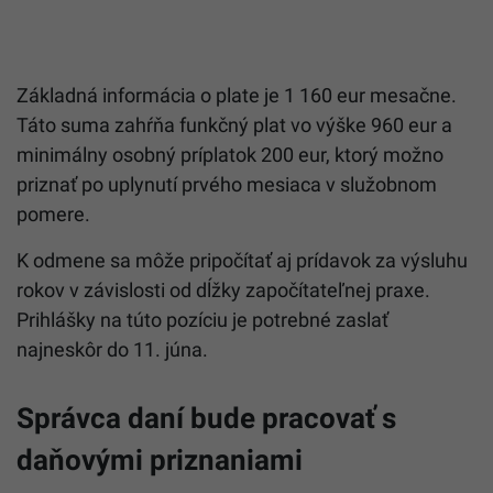
Základná informácia o plate je 1 160 eur mesačne.
Táto suma zahŕňa funkčný plat vo výške 960 eur a
minimálny osobný príplatok 200 eur, ktorý možno
priznať po uplynutí prvého mesiaca v služobnom
pomere.
K odmene sa môže pripočítať aj prídavok za výsluhu
rokov v závislosti od dĺžky započítateľnej praxe.
Prihlášky na túto pozíciu je potrebné zaslať
najneskôr do 11. júna.
Správca daní bude pracovať s
daňovými priznaniami