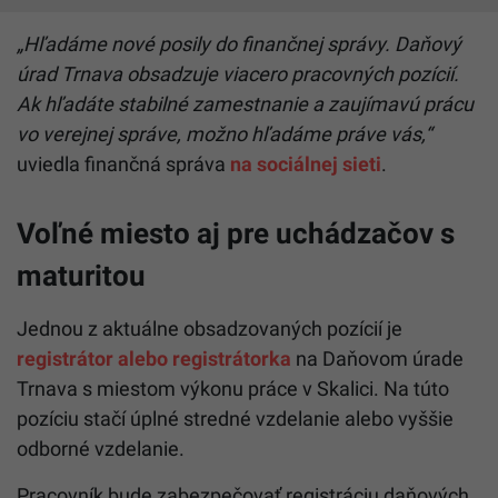
„Hľadáme nové posily do finančnej správy. Daňový
úrad Trnava obsadzuje viacero pracovných pozícií.
Ak hľadáte stabilné zamestnanie a zaujímavú prácu
vo verejnej správe, možno hľadáme práve vás,“
uviedla finančná správa
na sociálnej sieti
.
Voľné miesto aj pre uchádzačov s
maturitou
Jednou z aktuálne obsadzovaných pozícií je
registrátor alebo registrátorka
na Daňovom úrade
Trnava s miestom výkonu práce v Skalici. Na túto
pozíciu stačí úplné stredné vzdelanie alebo vyššie
odborné vzdelanie.
Pracovník bude zabezpečovať registráciu daňových