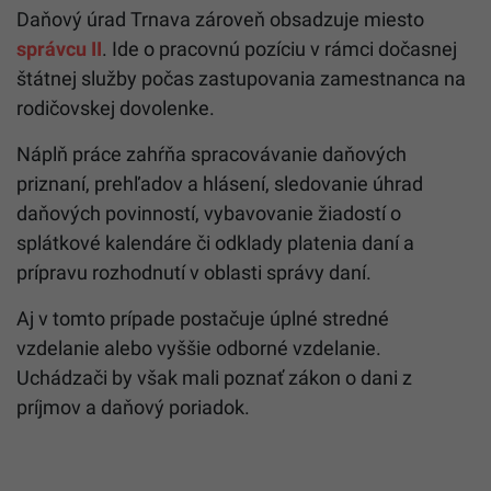
Daňový úrad Trnava zároveň obsadzuje miesto
správcu II
. Ide o pracovnú pozíciu v rámci dočasnej
štátnej služby počas zastupovania zamestnanca na
rodičovskej dovolenke.
Náplň práce zahŕňa spracovávanie daňových
priznaní, prehľadov a hlásení, sledovanie úhrad
daňových povinností, vybavovanie žiadostí o
splátkové kalendáre či odklady platenia daní a
prípravu rozhodnutí v oblasti správy daní.
Aj v tomto prípade postačuje úplné stredné
vzdelanie alebo vyššie odborné vzdelanie.
Uchádzači by však mali poznať zákon o dani z
príjmov a daňový poriadok.