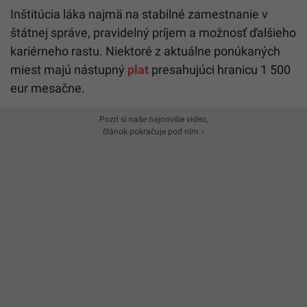
Inštitúcia láka najmä na stabilné zamestnanie v
štátnej správe, pravidelný príjem a možnosť ďalšieho
kariérneho rastu. Niektoré z aktuálne ponúkaných
miest majú nástupný
plat
presahujúci hranicu 1 500
eur mesačne.
Pozri si naše najnovšie video,
článok pokračuje pod ním ↓