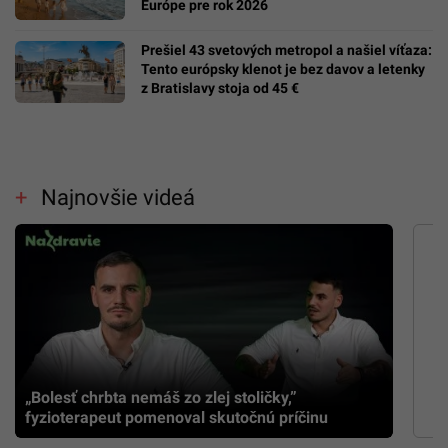
Európe pre rok 2026
Prešiel 43 svetových metropol a našiel víťaza:
Tento európsky klenot je bez davov a letenky
z Bratislavy stoja od 45 €
Najnovšie videá
„Bolesť chrbta nemáš zo zlej stoličky,”
fyzioterapeut pomenoval skutočnú príčinu