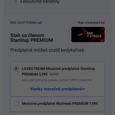
Exkluzívne benefity
Máš účet?
Prihlás sa!
Viac o kampani
tu!
Staň sa členom
Startitup PREMIUM
Predplatné môžeš zrušiť kedykoľvek.
LOVESTREAM Mesačné predplatné Startitup
5,99€
PREMIUM 3,99€
cena platí pre prvý mesiac, potom 5,99 € mesačne
Všetky mesačné predplatné
Mesačné predplatné Multiweb PREMIUM 7,99€