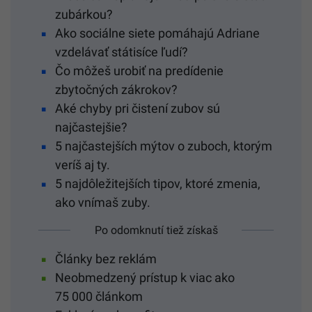
zubárkou?
Ako sociálne siete pomáhajú Adriane
vzdelávať státisíce ľudí?
Čo môžeš urobiť na predídenie
zbytočných zákrokov?
Aké chyby pri čistení zubov sú
najčastejšie?
5 najčastejších mýtov o zuboch, ktorým
veríš aj ty.
5 najdôležitejších tipov, ktoré zmenia,
ako vnímaš zuby.
Po odomknutí tiež získaš
Články bez reklám
Neobmedzený prístup k viac ako
75 000 článkom