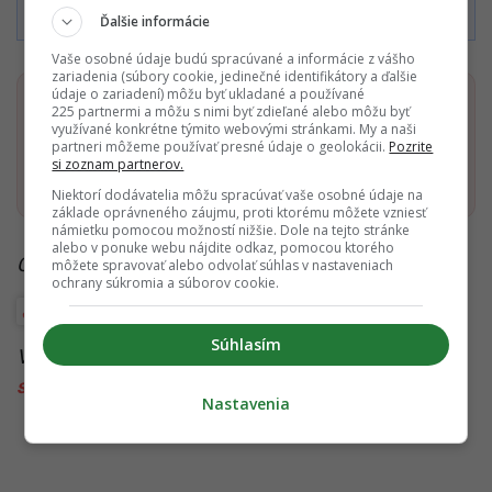
Podmienkami TrustPay.
Ďalšie informácie
Vaše osobné údaje budú spracúvané a informácie z vášho
zariadenia (súbory cookie, jedinečné identifikátory a ďalšie
údaje o zariadení) môžu byť ukladané a používané
Dostaň Startitup do svojich Google odporúčaní
225 partnermi a môžu s nimi byť zdieľané alebo môžu byť
využívané konkrétne týmito webovými stránkami. My a naši
partneri môžeme používať presné údaje o geolokácii.
Pozrite
si zoznam partnerov.
Pridať ako preferovaný zdroj
Startitup, odkaz sa otvorí v n
Niektorí dodávatelia môžu spracúvať vaše osobné údaje na
základe oprávneného záujmu, proti ktorému môžete vzniesť
námietku pomocou možností nižšie. Dole na tejto stránke
alebo v ponuke webu nájdite odkaz, pomocou ktorého
Čítaj viac z kategórie:
Rozhovory
môžete spravovať alebo odvolať súhlas v nastaveniach
ochrany súkromia a súborov cookie.
Inšpirácia
Inšpiratívni Slováci
Wellbeing
Súhlasím
Viac k téme:
medicína
,
slovenské osobnosti
,
starostlivosť o zuby
,
zdravie
,
zubárka
,
zuby
Nastavenia