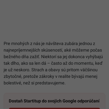
Pre mnohých z nás je návšteva zubára jednou z
najnepríjemnejších skúseností, aké môžeme počas
bežného dňa zažiť. Niektorí sa jej dokonca vyhýbajú
tak dlho, ako sa len dá – často až do momentu, keď
je už neskoro. Strach a obavy sú pritom väčšinou
zbytočné, pretože zákroky v realite bývajú menej
bolestivé, než si predstavujeme.
Dostaň Startitup do svojich Google odporúčaní