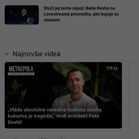
Stačí jej tento nápoj: Bebe Rexha na
Lovestreame prezradila, ako bojuje so
stresom
Najnovšie videá
„Vláda absolútne nevníma hodnotu stavby,
kukurica je tragédia,” tvrdí architekt Peťo
Dostál