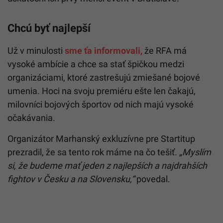
Chcú byť najlepší
Už v minulosti
sme ťa informovali,
že RFA má
vysoké ambície a chce sa stať špičkou medzi
organizáciami, ktoré zastrešujú zmiešané bojové
umenia. Hoci na svoju premiéru ešte len čakajú,
milovníci bojových športov od nich majú vysoké
očakávania.
Organizátor Marhanský exkluzívne pre Startitup
prezradil, že sa tento rok máme na čo tešiť.
„Myslím
si, že budeme mať jeden z najlepších a najdrahších
fightov v Česku a na Slovensku,“
povedal.