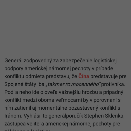
Generál zodpovedný za zabezpečenie logistickej
podpory americkej námornej pechoty v prípade
konfliktu odmieta predstavu, že
Čína
predstavuje pre
Spojené štáty iba
„takmer rovnocenného“
protivníka.
Podľa neho ide o oveľa vážnejšiu hrozbu a prípadný
konflikt medzi oboma veľmocami by v porovnaní s
ním zatienil aj momentálne pozastavený konflikt s
Iránom. Vyhlásil to generálporučík Stephen Sklenka,
zástupca veliteľa americkej námornej pechoty pre