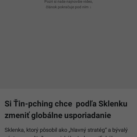
Pozri si naše najnovšie video,
článok pokračuje pod ním ↓
Si Ťin-pching chce podľa Sklenku
zmeniť globálne usporiadanie
Sklenka, ktorý pôsobil ako „hlavný stratég“ a bývalý