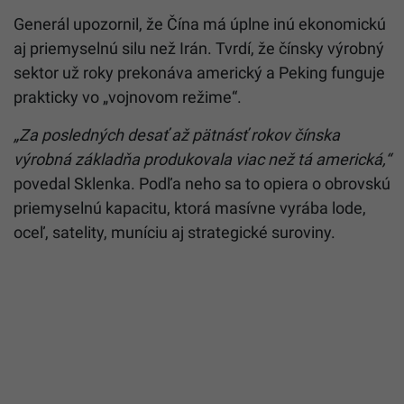
Generál upozornil, že Čína má úplne inú ekonomickú
aj priemyselnú silu než Irán. Tvrdí, že čínsky výrobný
sektor už roky prekonáva americký a Peking funguje
prakticky vo „vojnovom režime“.
„Za posledných desať až pätnásť rokov čínska
výrobná základňa produkovala viac než tá americká,“
povedal Sklenka. Podľa neho sa to opiera o obrovskú
priemyselnú kapacitu, ktorá masívne vyrába lode,
oceľ, satelity, muníciu aj strategické suroviny.