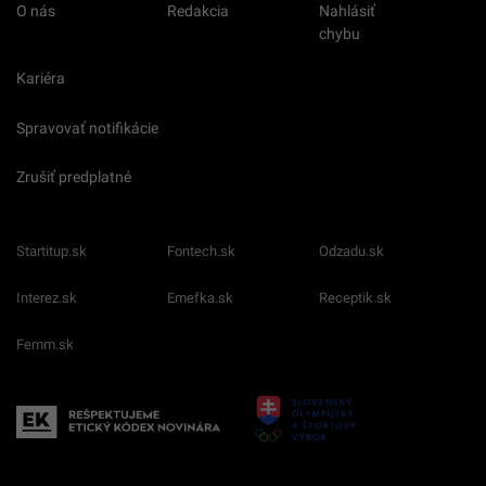
O nás
Redakcia
Nahlásiť
chybu
Kariéra
Spravovať notifikácie
Zrušiť predplatné
Startitup.sk
Fontech.sk
Odzadu.sk
Interez.sk
Emefka.sk
Receptik.sk
Femm.sk