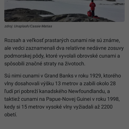
zdroj: Unsplash/Cassie Matias
Rozsah a veľkosť prastarých cunami nie sú známe,
ale vedci zaznamenali dva relatívne nedávne zosuvy
podmorskej pôdy, ktoré vyvolali obrovské cunami a
spôsobili značné straty na životoch.
Sú nimi cunami v Grand Banks v roku 1929, ktorého
vlny dosahovali výšku 13 metrov
a zabili okolo 28
ľudí pri pobreží kanadského Newfoundlandu,
a
taktiež cunami na Papue-Novej Guinei v roku 1998,
kedy si 15 metrov vysoké vlny vyžiadali až 2200
obetí.