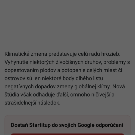
Klimatická zmena predstavuje celú radu hrozieb.
Vyhynutie niektorých živočíšnych druhov, problémy s
dopestovaním plodov a potopenie celých miest či
ostrovov sú len niektoré body dlhého listu
negatívnych dopadov zmeny globálnej klímy. Nová
štúdia však odhaduje ďalší, omnoho ničivejší a
strašidelnejší následok.
Dostaň Startitup do svojich Google odporúčaní