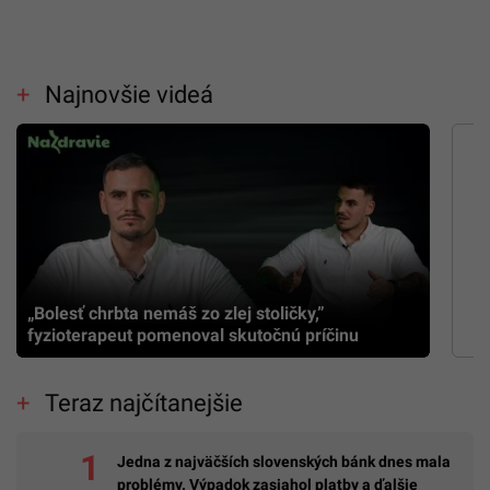
Najnovšie videá
„Bolesť chrbta nemáš zo zlej stoličky,”
fyzioterapeut pomenoval skutočnú príčinu
Teraz najčítanejšie
Jedna z najväčších slovenských bánk dnes mala
problémy. Výpadok zasiahol platby a ďalšie