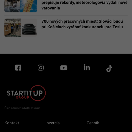
prepisuje rekordy, meteorológovia vydali nové
varovania
700 nových pracovných miest: Slováci budú
pri Košiciach vyrábať konkurenciu pre Teslu
Člen združenia IAB Slovakia
Kontakt
Inzercia
Cenník