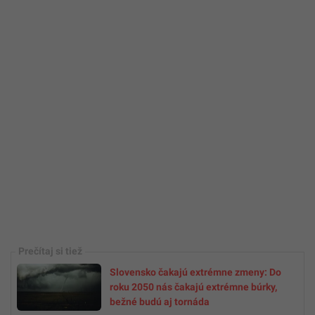
Slovensko čakajú extrémne zmeny: Do
roku 2050 nás čakajú extrémne búrky,
bežné budú aj tornáda