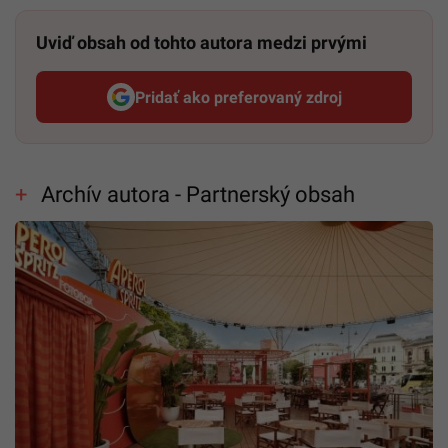
Uviď obsah od tohto autora medzi prvými
Pridať ako preferovaný zdroj
Startitup, odkaz sa otvorí v n
Archív autora - Partnerský obsah