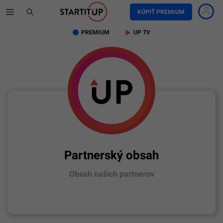
KÚPIŤ PREMIUM
PREMIUM
UP TV
Partnerský obsah
Obsah našich partnerov