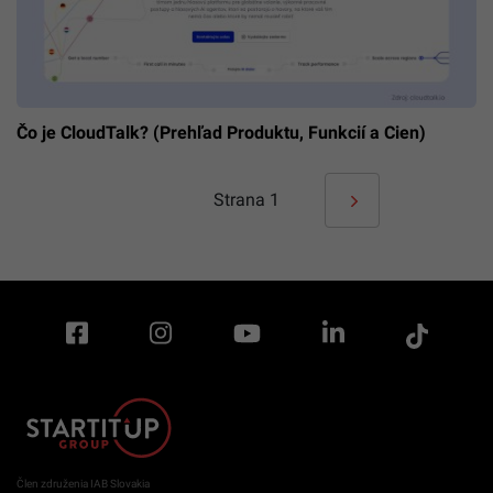
Čo je CloudTalk? (Prehľad Produktu, Funkcií a Cien)
Strana
1
Člen združenia IAB Slovakia