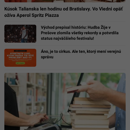
Kúsok Talianska len hodinu od Bratislavy. Vo Viedni opäť
ožíva Aperol Spritz Piazza
Východ prepísal históriu: Hudba Žije v
Prešove zlomila všetky rekordy a potvrdila
status najväčšieho festivalu!
Áno, je to cirkus. Ale ten, ktorý mení verejnú
správu