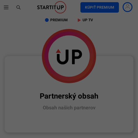
KÚPIŤ PREMIUM
PREMIUM
UP TV
Partnerský obsah
Obsah našich partnerov