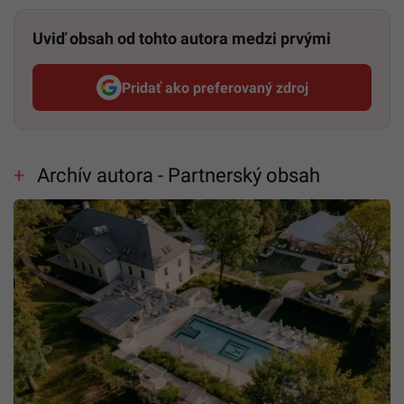
Uviď obsah od tohto autora medzi prvými
Pridať ako preferovaný zdroj
Startitup, odkaz sa otvorí v n
Archív autora - Partnerský obsah