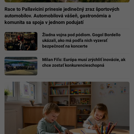
Race to Pallavicini prinesie jedinečný zraz športových
automobilov. Automobilová vášeň, gastronómia a
komunita sa spoja v jednom podujatí
Žiadna vojna pod pódiom. Gogol Bordello
ukázali, ako má podľa nich vyzerať
bezpečnosť na koncerte
Milan Fiľo: Európa musí zrýchliť inovácie, ak
chce zostať konkurencieschopná