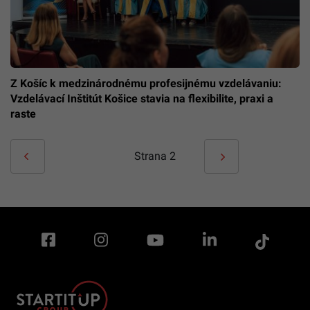
Z Košíc k medzinárodnému profesijnému vzdelávaniu:
Vzdelávací Inštitút Košice stavia na flexibilite, praxi a
raste
Strana
2