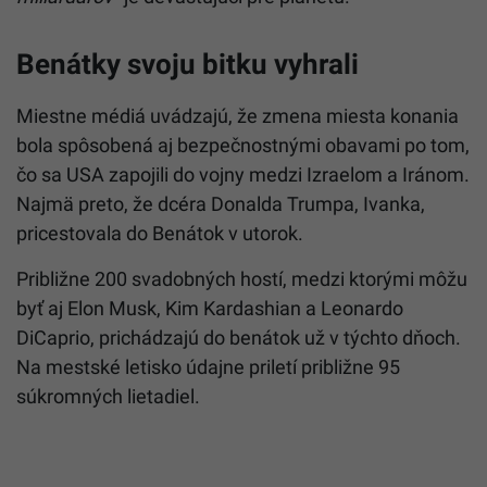
Benátky svoju bitku vyhrali
Miestne médiá uvádzajú, že zmena miesta konania
bola spôsobená aj bezpečnostnými obavami po tom,
čo sa USA zapojili do vojny medzi Izraelom a Iránom.
Najmä preto, že dcéra Donalda Trumpa, Ivanka,
pricestovala do Benátok v utorok.
Približne 200 svadobných hostí, medzi ktorými môžu
byť aj Elon Musk, Kim Kardashian a Leonardo
DiCaprio, prichádzajú do benátok už v týchto dňoch.
Na mestské letisko údajne priletí približne 95
súkromných lietadiel.