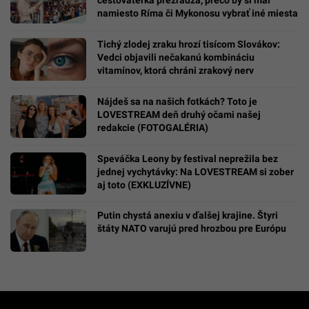
namiesto Ríma či Mykonosu vybrať iné miesta
Tichý zlodej zraku hrozí tisícom Slovákov:
Vedci objavili nečakanú kombináciu
vitamínov, ktorá chráni zrakový nerv
Nájdeš sa na našich fotkách? Toto je
LOVESTREAM deň druhý očami našej
redakcie (FOTOGALÉRIA)
Speváčka Leony by festival neprežila bez
jednej vychytávky: Na LOVESTREAM si zober
aj toto (EXKLUZÍVNE)
Putin chystá anexiu v ďalšej krajine. Štyri
štáty NATO varujú pred hrozbou pre Európu