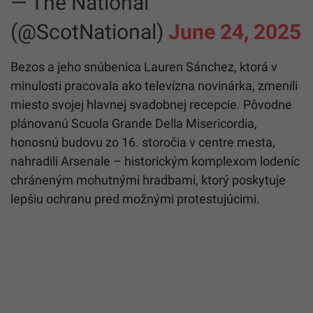
— The National
(@ScotNational)
June 24, 2025
Bezos a jeho snúbenica Lauren Sánchez, ktorá v
minulosti pracovala ako televízna novinárka, zmenili
miesto svojej hlavnej svadobnej recepcie. Pôvodne
plánovanú Scuola Grande Della Misericordia,
honosnú budovu zo 16. storočia v centre mesta,
nahradili Arsenale – historickým komplexom lodeníc
chráneným mohutnými hradbami, ktorý poskytuje
lepšiu ochranu pred možnými protestujúcimi.