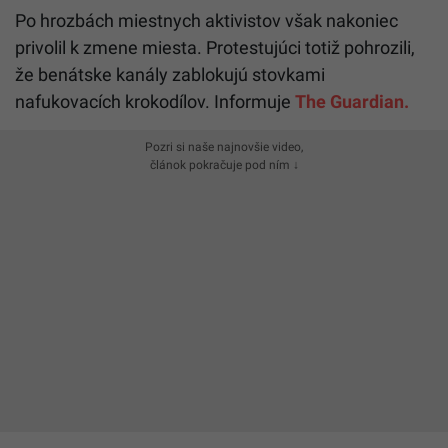
Po hrozbách miestnych aktivistov však nakoniec
privolil k zmene miesta. Protestujúci totiž pohrozili,
že benátske kanály zablokujú stovkami
nafukovacích krokodílov. Informuje
The Guardian.
Pozri si naše najnovšie video,
článok pokračuje pod ním ↓