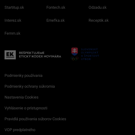
Startitup.sk
Fontech.sk
Odzadu.sk
Interez.sk
Emefka.sk
Receptik.sk
Femm.sk
Podmienky používania
Podmienky ochrany súkromia
Nastavenia Cookies
Vyhlásenie o prístupnosti
Pravidlá používania súborov Cookies
VOP predplatného