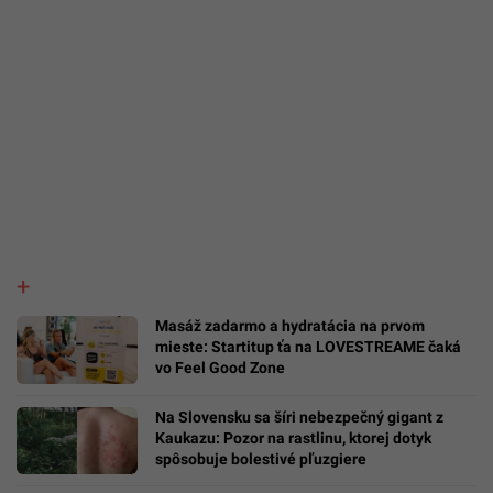
Masáž zadarmo a hydratácia na prvom
mieste: Startitup ťa na LOVESTREAME čaká
vo Feel Good Zone
Na Slovensku sa šíri nebezpečný gigant z
Kaukazu: Pozor na rastlinu, ktorej dotyk
spôsobuje bolestivé pľuzgiere