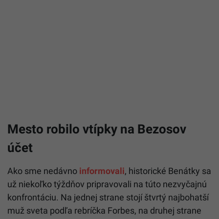
Mesto robilo vtípky na Bezosov
účet
Ako sme nedávno
informovali
, historické Benátky sa
už niekoľko týždňov pripravovali na túto nezvyčajnú
konfrontáciu. Na jednej strane stojí štvrtý najbohatší
muž sveta podľa rebríčka Forbes, na druhej strane