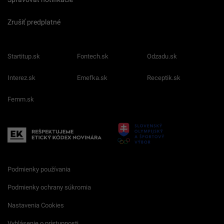
Zrušiť predplatné
Startitup.sk
Fontech.sk
Odzadu.sk
Interez.sk
Emefka.sk
Receptik.sk
Femm.sk
Podmienky používania
Podmienky ochrany súkromia
Nastavenia Cookies
Vyhlásenie o prístupnosti