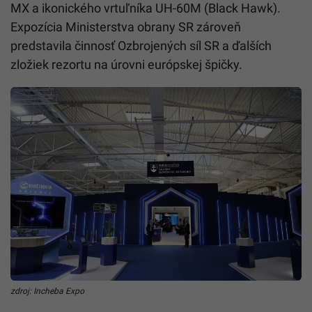
MX a ikonického vrtuľníka UH-60M (Black Hawk).
Expozícia Ministerstva obrany SR zároveň
predstavila činnosť Ozbrojených síl SR a ďalších
zložiek rezortu na úrovni európskej špičky.
zdroj: Incheba Expo