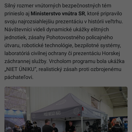
Silný rozmer vnútorných bezpečnostných tém
prinieslo aj
Ministerstvo vnútra SR
, ktoré pripravilo
svoju najrozsiahlejšiu prezentáciu v histórii veľtrhu.
Návštevníci videli dynamické ukážky elitných
jednotiek, zásahy Pohotovostného policajného
útvaru, robotické technológie, bezpilotné systémy,
laboratóriá civilnej ochrany či prezentáciu Horskej
záchrannej služby. Vrcholom programu bola ukážka
„NIET ÚNIKU“, realistický zásah proti ozbrojenému
páchateľovi.