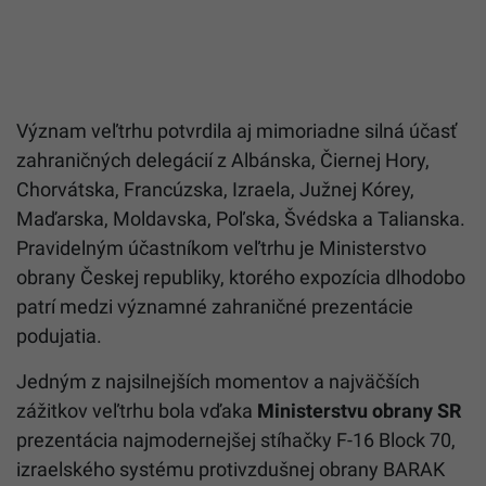
Význam veľtrhu potvrdila aj mimoriadne silná účasť
zahraničných delegácií z Albánska, Čiernej Hory,
Chorvátska, Francúzska, Izraela, Južnej Kórey,
Maďarska, Moldavska, Poľska, Švédska a Talianska.
Pravidelným účastníkom veľtrhu je Ministerstvo
obrany Českej republiky, ktorého expozícia dlhodobo
patrí medzi významné zahraničné prezentácie
podujatia.
Jedným z najsilnejších momentov a najväčších
zážitkov veľtrhu bola vďaka
Ministerstvu obrany SR
prezentácia najmodernejšej stíhačky F-16 Block 70,
izraelského systému protivzdušnej obrany BARAK