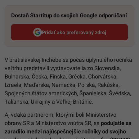
Dostaň Startitup do svojich Google odporúčaní
Pridať ako preferovaný zdroj
Startitup, odkaz sa otvorí v n
V bratislavskej Inchebe sa počas uplynulého ročníka
veľtrhu predstavili vystavovatelia zo Slovenska,
Bulharska, Česka, Fínska, Grécka, Chorvátska,
Izraela, Maďarska, Nemecka, Poľska, Rakúska,
Spojených štátov amerických, Španielska, Švédska,
Talianska, Ukrajiny a Veľkej Británie.
Aj vďaka partnerom, ktorými boli Ministerstvo
obrany SR a Ministerstvo vnútra SR, sa
podujatie sa
zaradilo medzi najúspešnejšie ročníky od svojho