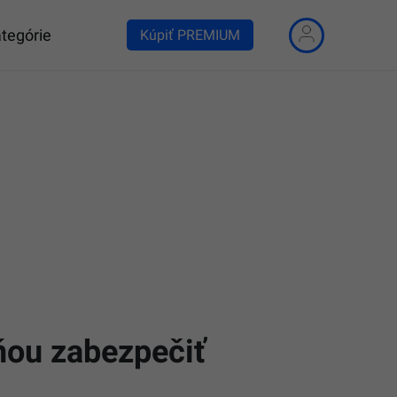
tegórie
Kúpiť PREMIUM
ňou zabezpečiť