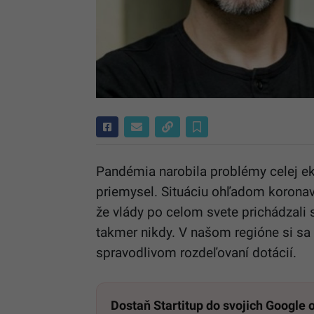
Pandémia narobila problémy celej ek
priemysel. Situáciu ohľadom koronav
že vlády po celom svete prichádzali
takmer nikdy. V našom regióne si sa
spravodlivom rozdeľovaní dotácií.
Dostaň Startitup do svojich Google