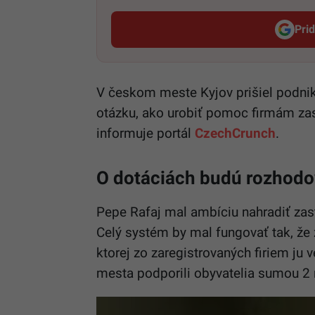
Pri
V českom meste Kyjov prišiel podni
otázku, ako urobiť pomoc firmám za
informuje portál
CzechCrunch
.
O dotáciách budú rozhodo
Pepe Rafaj mal ambíciu nahradiť za
Celý systém by mal fungovať tak, že
ktorej zo zaregistrovaných firiem ju
mesta podporili obyvatelia sumou 2