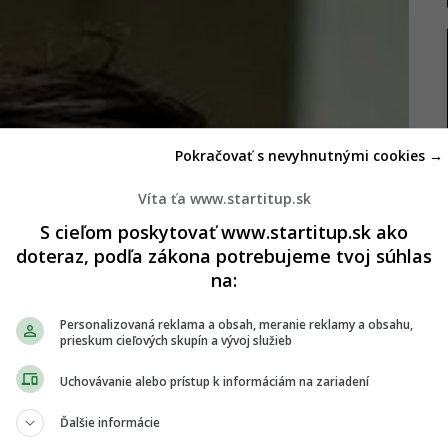
Pokračovať s nevyhnutnými cookies →
Víta ťa www.startitup.sk
S cieľom poskytovať www.startitup.sk ako
doteraz, podľa zákona potrebujeme tvoj súhlas
na:
Personalizovaná reklama a obsah, meranie reklamy a obsahu,
prieskum cieľových skupín a vývoj služieb
Uchovávanie alebo prístup k informáciám na zariadení
Ďalšie informácie