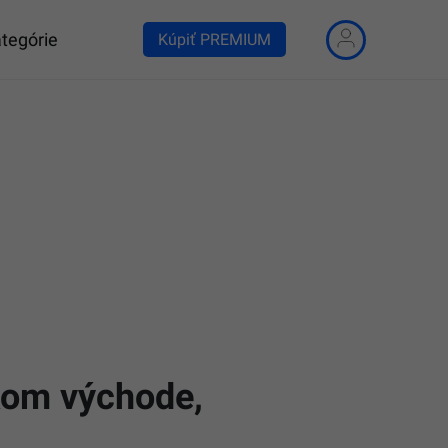
tegórie
Kúpiť PREMIUM
zkom východe,