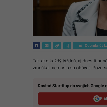
Odomknúť k
Tak ako každý týždeň, aj dnes ti pri
zmeškal, nemusíš sa obávať. Pozri s
Dostaň Startitup do svojich Google
Pri