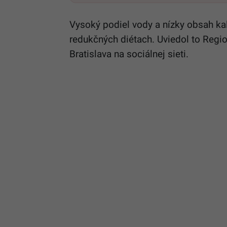
Vysoký podiel vody a nízky obsah kaló
redukčných diétach. Uviedol to Regi
Bratislava na sociálnej sieti.