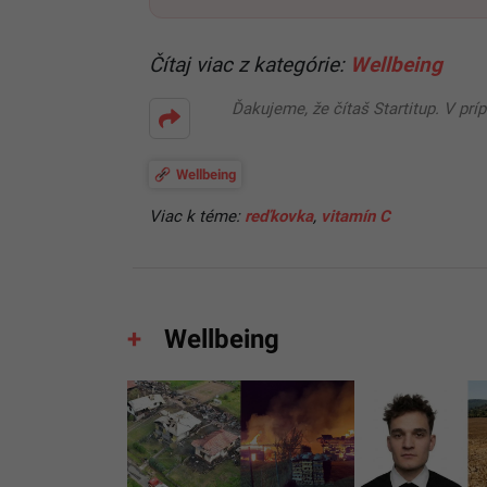
Čítaj viac z kategórie:
Wellbeing
Ďakujeme, že čítaš Startitup. V prí
Wellbeing
Viac k téme:
reďkovka
,
vitamín C
Wellbeing