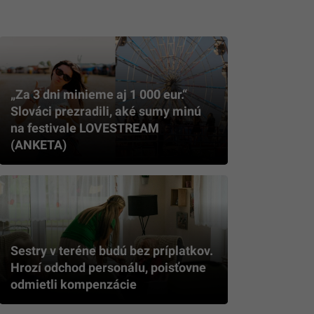
„Za 3 dni minieme aj 1 000 eur.“
Slováci prezradili, aké sumy minú
na festivale LOVESTREAM
(ANKETA)
Sestry v teréne budú bez príplatkov.
Hrozí odchod personálu, poisťovne
odmietli kompenzácie