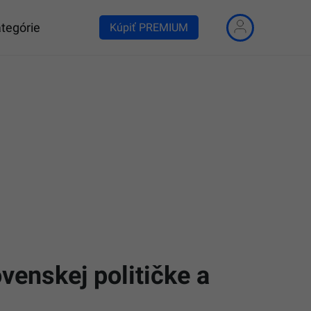
tegórie
Kúpiť PREMIUM
ovenskej političke a