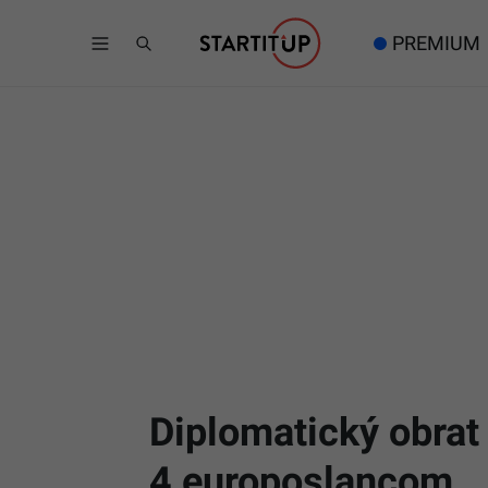
PREMIUM
Diplomatický obrat 
4 europoslancom