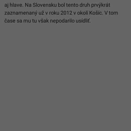
aj hlave. Na Slovensku bol tento druh prvýkrát
zaznamenaný už v roku 2012 v okolí Košíc. V tom
čase sa mu tu však nepodarilo usídliť.