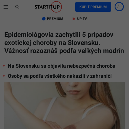
KÚPIŤ PREMIUM
PREMIUM
UP TV
Epidemiológovia zachytili 5 prípadov
exotickej choroby na Slovensku.
Vážnosť rozoznáš podľa veľkých modrín
Na Slovensku sa objavila nebezpečná choroba
Osoby sa podľa všetkého nakazili v zahraničí