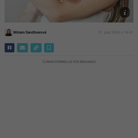
Shutterst
Miriam Sandtnerová
31. júla 2024 o 14:41
ČLÁNOK POKRAČUJE POD REKLAMOU