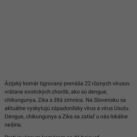
Ázijský komár tigrovaný prenáša 22 rôznych vírusov
vrátane exotických chorôb, ako sú dengue,
chikungunya, Zika a žltá zimnica. Na Slovensku sa
aktuálne vyskytujú západonílsky vírus a vírus Usutu.
Dengue, chikungunya a Zika sa zatiaľ u nás lokálne
nešíria.