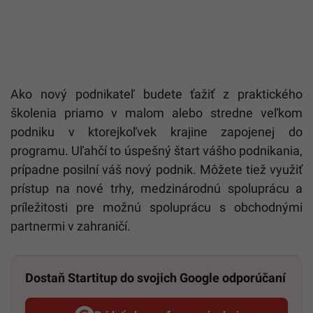
Ako nový podnikateľ
budete ťažiť z praktického
školenia priamo v malom alebo stredne veľkom
podniku v ktorejkoľvek krajine
zapojenej do
programu
.
Uľahčí to úspešný štart vášho podnikania,
prípadne posilní váš nový podnik. Môžete tiež využiť
prístup na nové trhy, medzinárodnú spoluprácu a
príležitosti pre možnú spoluprácu s obchodnými
partnermi v zahraničí.
Dostaň Startitup do svojich Google odporúčaní