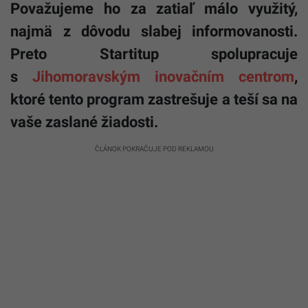
Považujeme ho za zatiaľ málo využitý,
najmä z dôvodu slabej informovanosti.
Preto Startitup spolupracuje
s
Jihomoravským inovačním centrom
,
ktoré tento program zastrešuje a teší sa na
vaše zaslané žiadosti.
ČLÁNOK POKRAČUJE POD REKLAMOU