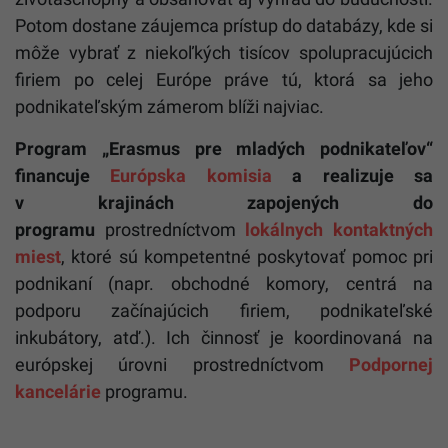
Potom dostane záujemca prístup do databázy, kde si
môže vybrať z niekoľkých tisícov spolupracujúcich
firiem po celej Európe práve tú, ktorá sa jeho
podnikateľským zámerom blíži najviac.
Program „Erasmus pre mladých podnikateľov“
financuje
Európska komisia
a realizuje
sa
v krajinách zapojených do
programu
prostredníctvom
lokálnych kontaktných
miest
, ktoré sú kompetentné poskytovať pomoc pri
podnikaní (napr. obchodné komory, centrá na
podporu začínajúcich firiem, podnikateľské
inkubátory, atď.). Ich činnosť je koordinovaná na
európskej úrovni prostredníctvom
Podpornej
kancelárie
programu.