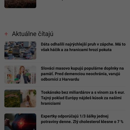
Aktuálne čítajú
Dáta odhalili najrýchlejší pruh v zápche. Má to
však háčik a za hranicami hrozí pokuta
Slováci masovo kupujú populárne doplnky na
pamäť. Pred demenciou neochránia, varujú
odborníci z Harvardu
Toskánsko bez miliardárov a s vínom za 6 eur.
Tajný poklad Európy nájdeš kúsok za našimi
hraniciami
Expertky odporúčajú 1/3 šálky jednej
potraviny denne. Zlý cholesterol klesne o 7 %