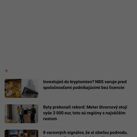
Investuješ do kryptomien? NBS varuje pred
spoločnosťami podnikajúcimi bez licencie
Byty prekonali rekord: Meter štvorcový stojí
vyše 3 000 eur, toto sú regióny s najväčším
rastom
8 varovných signálov, že si obeťou podvodu.