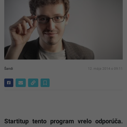
Šandi
12. mája 2014 o 09:11
Startitup tento program vrelo odporúča.