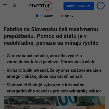
KÚPIŤ PREMIUM
PREMIUM
UP TV
Fabrika na Slovensku čelí masívnemu
prepúšťaniu. Pomoc od štátu je v
nedohľadne, peniaze sa míňajú rýchlo
Zamestnanci netušia, ako dlho vydržia
zamestnávateľovi peniaze. Ohrození sú všetci
Richard Sulík uviedol, že by sme znižovanie cien
energií v blízkej dobe očakávať nemali
Sladovníci žiadajú vytvorenie krízového
energetického scenára pre potravinársky sektor