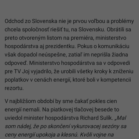
Odchod zo Slovenska nie je prvou voľbou a problémy
chcela spoločnosť riešiť tu, na Slovensku. Obrátili sa
preto otvoreným listom na premiéra, ministerstvo
hospodárstva aj prezidentku. Pokus o komunikáciu
však dopadol neúspešne, zatiaľ im neprišla žiadna
odpoveď. Ministerstvo hospodárstva sa v odpovedi
pre TV Joj vyjadrilo, že urobili všetky kroky k zníženiu
poplatkov v cenách energií, ktoré boli v kompetencii
rezortu.
V najbližšom období by sme čakať pokles cien
energií nemali. Na piatkovej tlačovej besede to
uviedol minister hospodárstva Richard Sulík.
„Mal
som nádej, že po skončení vykurovacej sezóny sa
ceny energií upokoja a klesnú. Kvôli vojne na