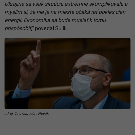
Ukrajine sa však situácia extrémne skomplikovala a
myslím si, že nie je na mieste očakávať pokles cien
energií. Ekonomika sa bude musieť k tomu
prispôsobiť
,“ povedal Sulík.
zdroj: Tasr/Jaroslav Novák