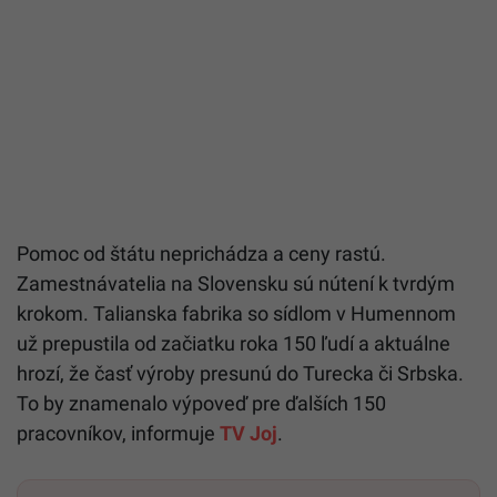
Pomoc od štátu neprichádza a ceny rastú.
Zamestnávatelia na Slovensku sú nútení k tvrdým
krokom. Talianska fabrika so sídlom v Humennom
už prepustila od začiatku roka 150 ľudí a aktuálne
hrozí, že časť výroby presunú do Turecka či Srbska.
To by znamenalo výpoveď pre ďalších 150
pracovníkov, informuje
TV Joj
.