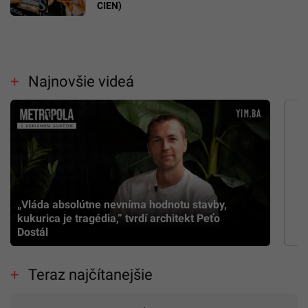
CIEN)
Najnovšie videá
„Vláda absolútne nevníma hodnotu stavby,
kukurica je tragédia,” tvrdí architekt Peťo
Dostál
Teraz najčítanejšie