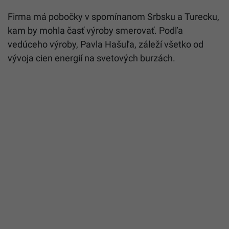
Firma má pobočky v spomínanom Srbsku a Turecku,
kam by mohla časť výroby smerovať. Podľa
vedúceho výroby, Pavla Hašuľa, záleží všetko od
vývoja cien energií na svetových burzách.