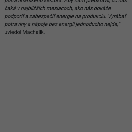
potravinárskeho sektora. Aby nám predstavil, čo nás
čaká v najbližších mesiacoch, ako nás dokáže
podporiť a zabezpečiť energie na produkciu. Vyrábať
potraviny a nápoje bez energií jednoducho nejde,“
uviedol Machalík.