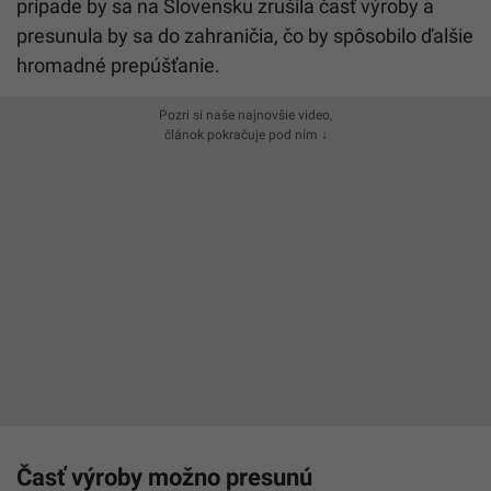
prípade by sa na Slovensku zrušila časť výroby a
presunula by sa do zahraničia, čo by spôsobilo ďalšie
hromadné prepúšťanie.
Pozri si naše najnovšie video,
článok pokračuje pod ním ↓
Časť výroby možno presunú