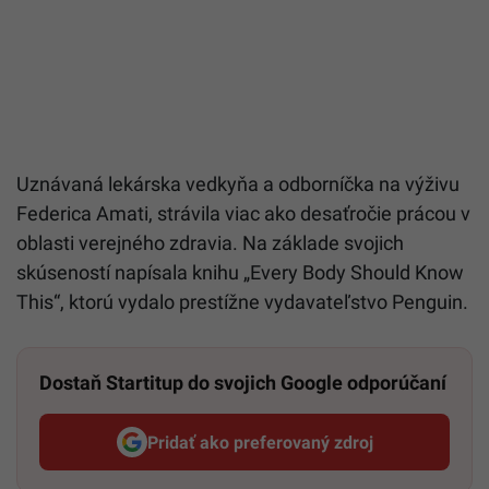
Uznávaná lekárska vedkyňa a odborníčka na výživu
Federica Amati, strávila viac ako desaťročie prácou v
oblasti verejného zdravia. Na základe svojich
skúseností napísala knihu „Every Body Should Know
This“, ktorú vydalo prestížne vydavateľstvo Penguin.
Dostaň Startitup do svojich Google odporúčaní
Pridať ako preferovaný zdroj
Startitup, odkaz sa otvorí v n