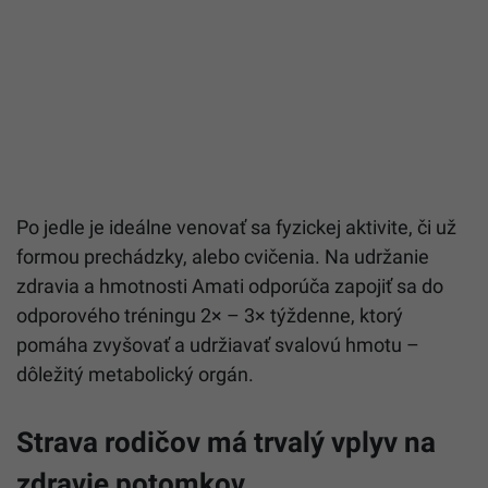
Po jedle je ideálne venovať sa fyzickej aktivite, či už
formou prechádzky, alebo cvičenia. Na udržanie
zdravia a hmotnosti Amati odporúča zapojiť sa do
odporového tréningu 2× – 3× týždenne, ktorý
pomáha zvyšovať a udržiavať svalovú hmotu –
dôležitý metabolický orgán.
Strava rodičov má trvalý vplyv na
zdravie potomkov