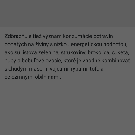
Zdôrazňuje tiež význam konzumácie potravín
bohatých na živiny s nízkou energetickou hodnotou,
ako sú listová zelenina, strukoviny, brokolica, cuketa,
huby a bobuľové ovocie, ktoré je vhodné kombinovať
s chudým mäsom, vajcami, rybami, tofu a
celozrnnými obilninami.