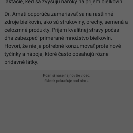
laktácie, keď sa zvyšujú nároky na príjem bielkovín.
Dr. Amati odporúča zameriavať sa na rastlinné
zdroje bielkovín, ako sú strukoviny, orechy, semená a
celozrnné produkty. Príjem kvalitnej stravy počas
dňa zabezpečí primerané množstvo bielkovín.
Hovorí, že nie je potrebné konzumovať proteínové
tyčinky a nápoje, ktoré často obsahujú rôzne
prídavné látky.
Pozri si naše najnovšie video,
článok pokračuje pod ním ↓