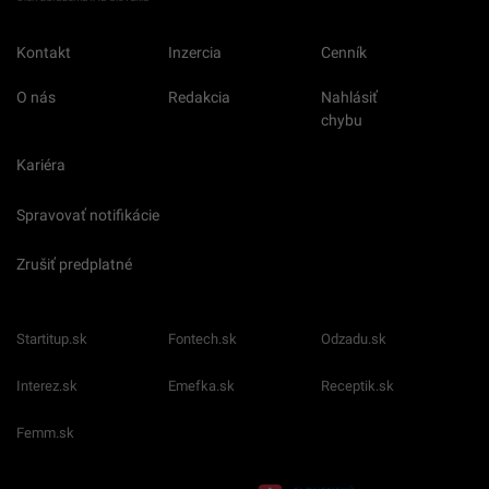
Kontakt
Inzercia
Cenník
O nás
Redakcia
Nahlásiť
chybu
Kariéra
Spravovať notifikácie
Zrušiť predplatné
Startitup.sk
Fontech.sk
Odzadu.sk
Interez.sk
Emefka.sk
Receptik.sk
Femm.sk