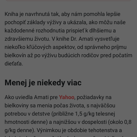
Kniha je navrhnutá tak, aby nám pomohla lepšie
pochopiť základy výživy a ukázala, ako môžu naše
každodenné rozhodnutia prispieť k dlhšiemu a
zdravšiemu životu. V knihe Dr. Amati vysvetľuje
niekoľko kľúčových aspektov, od správneho príjmu
bielkovín až po výživu budúcich rodičov pred počatím
dieťaťa.
Menej je niekedy viac
Ako uviedla Amati pre
Yahoo
, požiadavky na
bielkoviny sa menia počas života, s najväčšou
potrebou v detstve (približne 1,5 g/kg telesnej
hmotnosti denne) a najnižšou v dospelosti (okolo 0,8
g/kg denne). Výnimkou je obdobie tehotenstva a