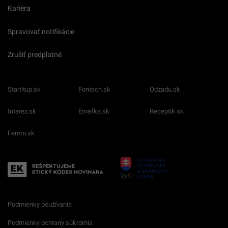
Kariéra
Spravovať notifikácie
Zrušiť predplatné
Startitup.sk
Fontech.sk
Odzadu.sk
Interez.sk
Emefka.sk
Receptik.sk
Femm.sk
Podmienky používania
Podmienky ochrany súkromia