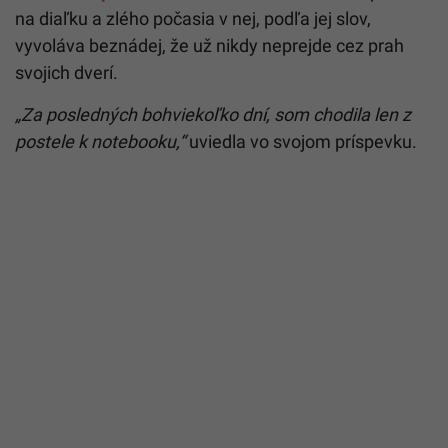
na diaľku a zlého počasia v nej, podľa jej slov,
vyvoláva beznádej, že už nikdy neprejde cez prah
svojich dverí.
„Za posledných bohviekoľko dní, som chodila len z
postele k notebooku,“
uviedla vo svojom príspevku.