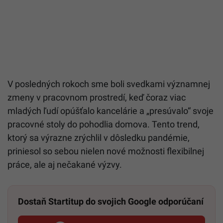
V posledných rokoch sme boli svedkami významnej
zmeny v pracovnom prostredí, keď čoraz viac
mladých ľudí opúšťalo kancelárie a „presúvalo“ svoje
pracovné stoly do pohodlia domova. Tento trend,
ktorý sa výrazne zrýchlil v dôsledku pandémie,
priniesol so sebou nielen nové možnosti flexibilnej
práce, ale aj nečakané výzvy.
Dostaň Startitup do svojich Google odporúčaní