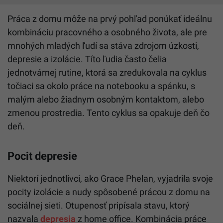
Práca z domu môže na prvý pohľad ponúkať ideálnu
kombináciu pracovného a osobného života, ale pre
mnohých mladých ľudí sa stáva zdrojom úzkosti,
depresie a izolácie. Títo ľudia často čelia
jednotvárnej rutine, ktorá sa zredukovala na cyklus
točiaci sa okolo práce na notebooku a spánku, s
malým alebo žiadnym osobným kontaktom, alebo
zmenou prostredia. Tento cyklus sa opakuje deň čo
deň.
Pocit depresie
Niektorí jednotlivci, ako Grace Phelan, vyjadrila svoje
pocity izolácie a nudy spôsobené prácou z domu na
sociálnej sieti. Otupenosť pripísala stavu, ktorý
nazvala
depresia
z home office. Kombinácia práce