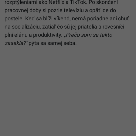
rozptýleniami ako Netflix a TikTok. Po skončení
pracovnej doby si pozrie televíziu a opäť ide do
postele. Keď sa blíži víkend, nemá poriadne ani chuť
na socializáciu, zatiaľ čo sú jej priatelia a rovesníci
plní elánu a produktivity.
„Prečo som sa takto
zasekla?“
pýta sa samej seba.