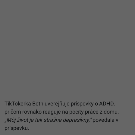
TikTokerka Beth uverejňuje príspevky o ADHD,
pričom rovnako reaguje na pocity práce z domu.
„Môj život je tak strašne depresívny,“
povedala v
príspevku.