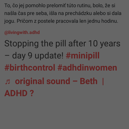
To, čo jej pomohlo prelomiť túto rutinu, bolo, že si
našla čas pre seba, išla na prechádzku alebo si dala
jogu. Pričom z postele pracovala len jednu hodinu.
@livingwith.adhd
Stopping the pill after 10 years
– day 9 update!
#minipill
#birthcontrol
#adhdinwomen
♬ original sound – Beth |
ADHD ?