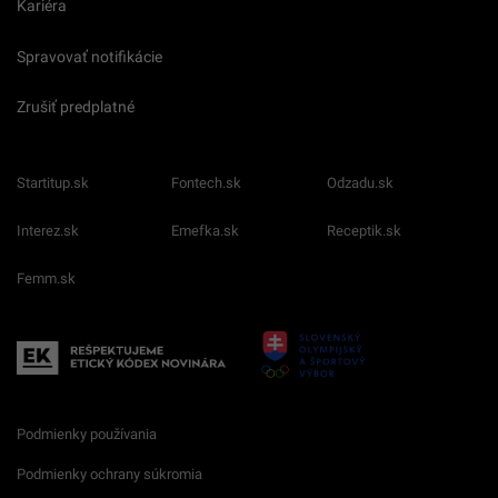
Kariéra
Spravovať notifikácie
Zrušiť predplatné
Startitup.sk
Fontech.sk
Odzadu.sk
Interez.sk
Emefka.sk
Receptik.sk
Femm.sk
Podmienky používania
Podmienky ochrany súkromia