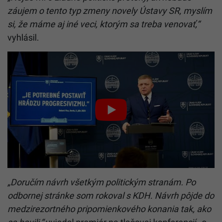
záujem o tento typ zmeny novely
Ústavy
SR, myslím
si, že máme aj iné veci, ktorým sa treba venovať,“
vyhlásil.
„Doručím návrh všetkým politickým stranám. Po
odbornej stránke som rokoval s KDH. Návrh pôjde do
medzirezortného pripomienkového konania tak, ako