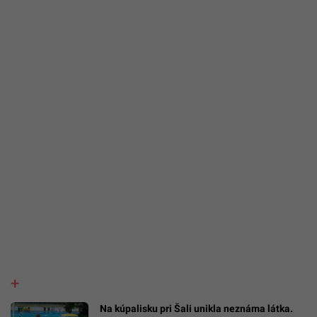
Na kúpalisku pri Šali unikla neznáma látka.