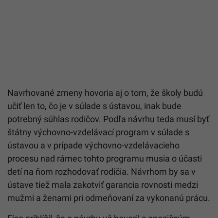
Navrhované zmeny hovoria aj o tom, že školy budú
učiť len to, čo je v súlade s ústavou, inak bude
potrebný súhlas rodičov. Podľa návrhu teda musí byť
štátny výchovno-vzdelávací program v súlade s
ústavou a v prípade výchovno-vzdelávacieho
procesu nad rámec tohto programu musia o účasti
detí na ňom rozhodovať rodičia. Návrhom by sa v
ústave tiež mala zakotviť garancia rovnosti medzi
mužmi a ženami pri odmeňovaní za vykonanú prácu.