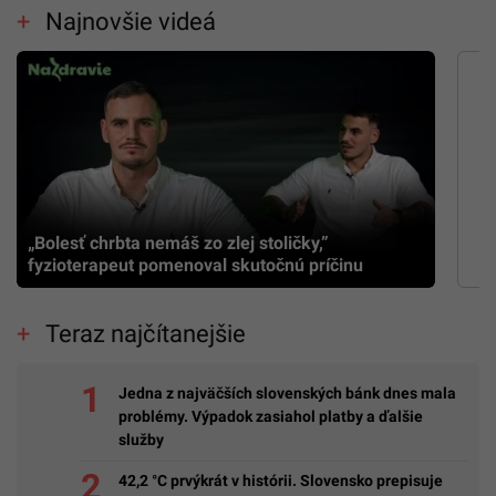
Najnovšie videá
„Bolesť chrbta nemáš zo zlej stoličky,”
fyzioterapeut pomenoval skutočnú príčinu
Teraz najčítanejšie
Jedna z najväčších slovenských bánk dnes mala
problémy. Výpadok zasiahol platby a ďalšie
služby
42,2 °C prvýkrát v histórii. Slovensko prepisuje