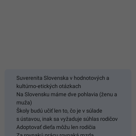
Suverenita Slovenska v hodnotových a
kultúrno-etických otázkach
Na Slovensku máme dve pohlavia (ženu a
muža)
Školy budú učiť len to, čo je v súlade
s ústavou, inak sa vyžaduje súhlas rodičov
Adoptovať dieťa môžu len rodičia
Za rovnakú prácu rovnaká mzda