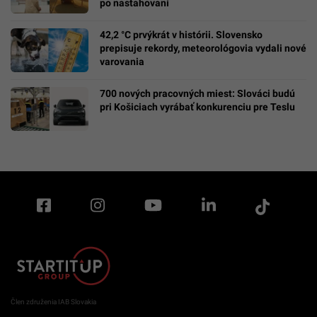
po nasťahovaní
42,2 °C prvýkrát v histórii. Slovensko
prepisuje rekordy, meteorológovia vydali nové
varovania
700 nových pracovných miest: Slováci budú
pri Košiciach vyrábať konkurenciu pre Teslu
Člen združenia IAB Slovakia