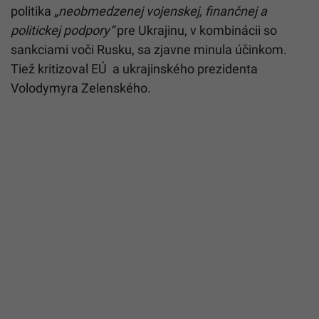
politika
„neobmedzenej vojenskej, finančnej a
politickej podpory“
pre Ukrajinu, v kombinácii so
sankciami voči Rusku, sa zjavne minula účinkom.
Tiež kritizoval EÚ a ukrajinského prezidenta
Volodymyra Zelenského.