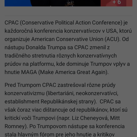
+ 6
CPAC (Conservative Political Action Conference) je
každoročná konferencia konzervatívcov v USA, ktorú
organizuje American Conservative Union (ACU). Od
nástupu Donalda Trumpa sa CPAC zmenil z
tradičného stretnutia rôznych konzervatívnych
prúdov na platformu, kde dominuje Trumpov vplyv a
hnutie MAGA (Make America Great Again).
Pred Trumpom CPAC zastrešoval rôzne prúdy
konzervativizmu (libertariáni, neokonzervatívci,
establishment Republikánskej strany). CPAC sa
však čoraz viac dištancuje od republikánov, ktorí sú
kritickí voči Trumpovi (napr. Liz Cheneyová, Mitt
Romney). Po Trumpovom nástupe sa konferencia
stala hlavným fórom pre jeho hnutie a kritikov