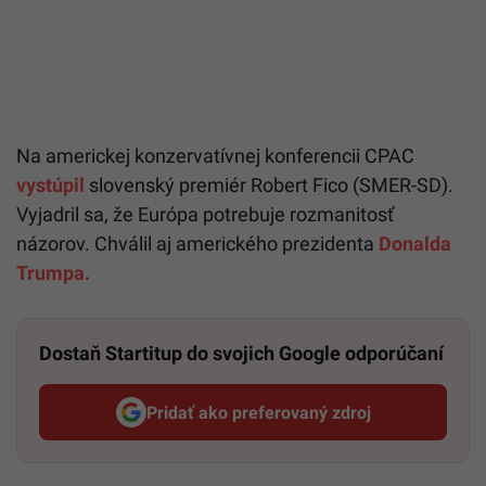
Na americkej konzervatívnej konferencii CPAC
vystúpil
slovenský premiér Robert Fico (SMER-SD).
Vyjadril sa, že Európa potrebuje rozmanitosť
názorov. Chválil aj amerického prezidenta
Donalda
Trumpa.
Dostaň Startitup do svojich Google odporúčaní
Pridať ako preferovaný zdroj
Startitup, odkaz sa otvorí v n