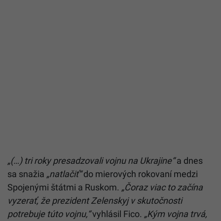
„(…) tri roky presadzovali vojnu na Ukrajine“
a dnes
sa snažia
„natlačiť“
do mierových rokovaní medzi
Spojenými štátmi a Ruskom.
„Čoraz viac to začína
vyzerať, že prezident Zelenskyj v skutočnosti
potrebuje túto vojnu,“
vyhlásil Fico.
„Kým vojna trvá,