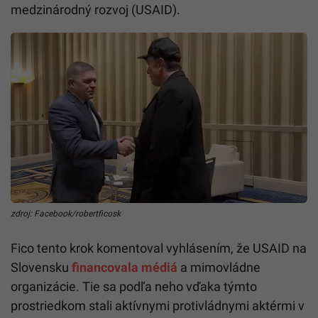
medzinárodný rozvoj (USAID).
zdroj: Facebook/robertficosk
Fico tento krok komentoval vyhlásením, že USAID na
Slovensku
financovala médiá
a mimovládne
organizácie. Tie sa podľa neho vďaka týmto
prostriedkom stali aktívnymi protivládnymi aktérmi v