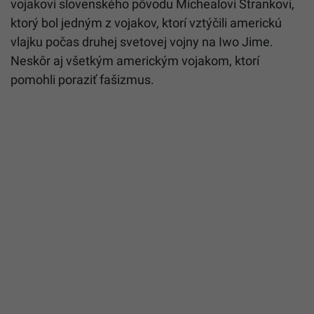
vojakovi slovenského pôvodu Michealovi Strankovi,
ktorý bol jedným z vojakov, ktorí vztýčili americkú
vlajku počas druhej svetovej vojny na Iwo Jime.
Neskôr aj všetkým americkým vojakom, ktorí
pomohli poraziť fašizmus.