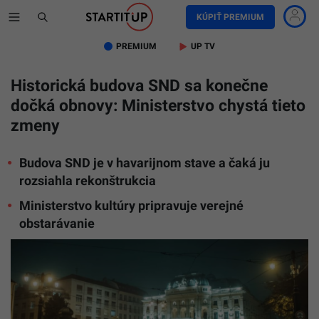
KÚPIŤ PREMIUM
PREMIUM
UP TV
Historická budova SND sa konečne
dočká obnovy: Ministerstvo chystá tieto
zmeny
Budova SND je v havarijnom stave a čaká ju
rozsiahla rekonštrukcia
Ministerstvo kultúry pripravuje verejné
obstarávanie