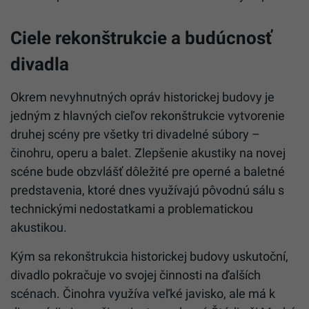
Ciele rekonštrukcie a budúcnosť
divadla
Okrem nevyhnutných opráv historickej budovy je
jedným z hlavných cieľov rekonštrukcie vytvorenie
druhej scény pre všetky tri divadelné súbory –
činohru, operu a balet. Zlepšenie akustiky na novej
scéne bude obzvlášť dôležité pre operné a baletné
predstavenia, ktoré dnes využívajú pôvodnú sálu s
technickými nedostatkami a problematickou
akustikou.
Kým sa rekonštrukcia historickej budovy uskutoční,
divadlo pokračuje vo svojej činnosti na ďalších
scénach. Činohra využíva veľké javisko, ale má k