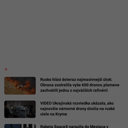
Rusko hlási doteraz najmasívnejší útok:
Obrana zostrelila vyše 600 dronov, plamene
zachvátili jednu z najväčších rafinérií
VIDEO Ukrajinská rozviedka ukázala, ako
najnovšie námorné drony útočia na ruské
ciele na Kryme
Raketa SpaceX narazila do Mesiaca v