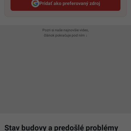
Pridať ako preferovaný zdroj
Startitup, odkaz sa otvorí v n
Pozri si naše najnovšie video,
článok pokračuje pod ním ↓
Stav budovy a predošlé problémy