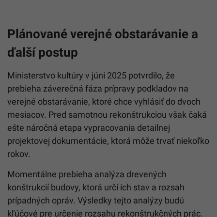
Plánované verejné obstarávanie a
ďalší postup
Ministerstvo kultúry v júni 2025 potvrdilo, že
prebieha záverečná fáza prípravy podkladov na
verejné obstarávanie, ktoré chce vyhlásiť do dvoch
mesiacov. Pred samotnou rekonštrukciou však čaká
ešte náročná etapa vypracovania detailnej
projektovej dokumentácie, ktorá môže trvať niekoľko
rokov.
Momentálne prebieha analýza drevených
konštrukcií budovy, ktorá určí ich stav a rozsah
prípadných opráv. Výsledky tejto analýzy budú
kľúčové pre určenie rozsahu rekonštrukčných prác.