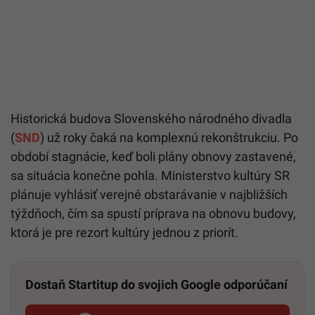
Historická budova Slovenského národného divadla
(
SND
) už roky čaká na komplexnú rekonštrukciu. Po
období stagnácie, keď boli plány obnovy zastavené,
sa situácia konečne pohla. Ministerstvo kultúry SR
plánuje vyhlásiť verejné obstarávanie v najbližších
týždňoch, čím sa spustí príprava na obnovu budovy,
ktorá je pre rezort kultúry jednou z priorít.
Dostaň Startitup do svojich Google odporúčaní