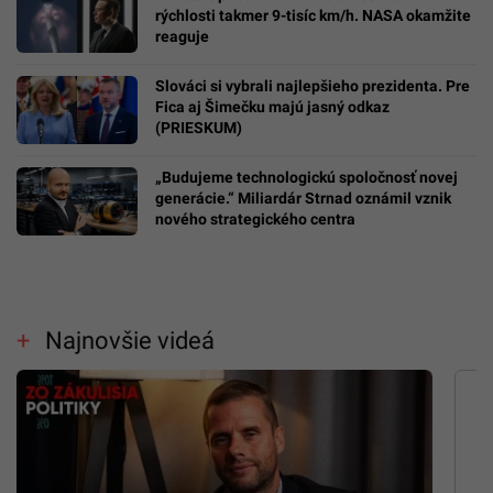
rýchlosti takmer 9-tisíc km/h. NASA okamžite
reaguje
Slováci si vybrali najlepšieho prezidenta. Pre
Fica aj Šimečku majú jasný odkaz
(PRIESKUM)
„Budujeme technologickú spoločnosť novej
generácie.“ Miliardár Strnad oznámil vznik
nového strategického centra
Najnovšie videá