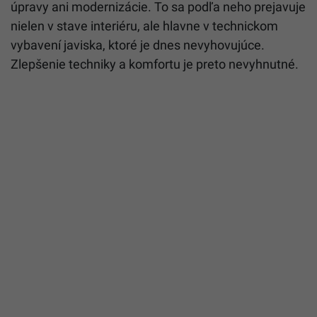
úpravy ani modernizácie. To sa podľa neho prejavuje
nielen v stave interiéru, ale hlavne v technickom
vybavení javiska, ktoré je dnes nevyhovujúce.
Zlepšenie techniky a komfortu je preto nevyhnutné.