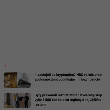
Investuješ do kryptomien? NBS varuje pred
spoločnosťami podnikajúcimi bez licencie
Byty prekonali rekord: Meter štvorcový stojí
vyše 3 000 eur, toto sú regióny s najväčším
rastom