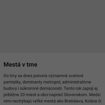
Mestá v tme
Do tmy sa dnes ponoria významné svetové
pamiatky, dominanty metropol, administratívne
budovy i súkromné domácnosti. Tento rok zapojí aj
približne 20 miest a obcí naprieč Slovenskom. Medzi
nimi nechýbajú veľké mestá ako Bratislava, Košice či