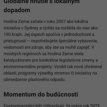
Globálne hnutie s lokálnym
dopadom
Hodina Zeme začala v roku 2007 ako lokálna
iniciatíva v Sydney a rýchlo sa rozšírila do viac ako
190 krajín. Jej úspech spočíva v jednoduchosti a
prístupnosti – nepotrebujete špeciálne vybavenie,
vedomosti ani zdroje, aby ste sa mohli zapojiť. V
mnohých regiónoch sa Hodina Zeme stala
katalyzátorom pre konkrétne legislatívne zmeny a
environmentálne projekty. Vznikli tak nové chránené
oblasti, programy výsadby stromov či iniciatívy na
obmedzenie plastového odpadu.
Momentum do budúcnosti
Environmentálni lídri zdôrazňujú, že práve rok 2025