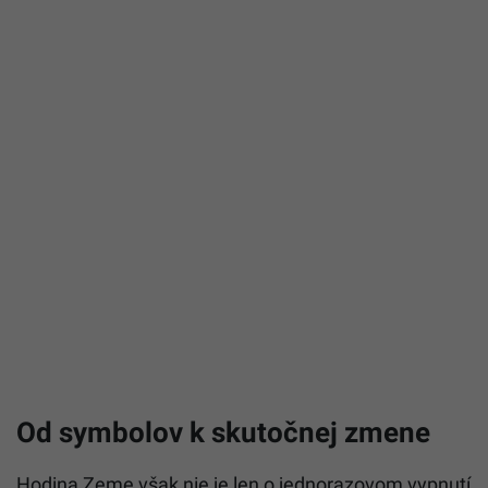
Od symbolov k skutočnej zmene
Hodina Zeme však nie je len o jednorazovom vypnutí