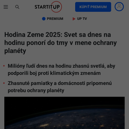
KÚPIŤ PREMIUM
PREMIUM
UP TV
Hodina Zeme 2025: Svet sa dnes na
hodinu ponorí do tmy v mene ochrany
planéty
Milióny ľudí dnes na hodinu zhasnú svetlá, aby
podporili boj proti klimatickým zmenám
Zhasnuté pamiatky a domácnosti pripomenú
potrebu ochrany planéty