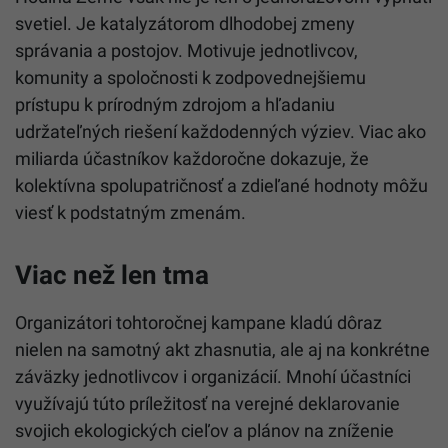
svetiel. Je katalyzátorom dlhodobej zmeny
správania a postojov. Motivuje jednotlivcov,
komunity a spoločnosti k zodpovednejšiemu
prístupu k prírodným zdrojom a hľadaniu
udržateľných riešení každodenných výziev. Viac ako
miliarda účastníkov každoročne dokazuje, že
kolektívna spolupatričnosť a zdieľané hodnoty môžu
viesť k podstatným zmenám.
Viac než len tma
Organizátori tohtoročnej kampane kladú dôraz
nielen na samotný akt zhasnutia, ale aj na konkrétne
záväzky jednotlivcov i organizácií. Mnohí účastníci
využívajú túto príležitosť na verejné deklarovanie
svojich ekologických cieľov a plánov na zníženie