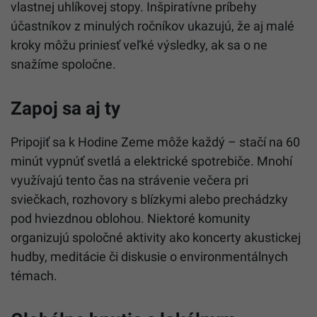
vlastnej uhlíkovej stopy. Inšpiratívne príbehy
účastníkov z minulých ročníkov ukazujú, že aj malé
kroky môžu priniesť veľké výsledky, ak sa o ne
snažíme spoločne.
Zapoj sa aj ty
Pripojiť sa k Hodine Zeme môže každý – stačí na 60
minút vypnúť svetlá a elektrické spotrebiče. Mnohí
využívajú tento čas na strávenie večera pri
sviečkach, rozhovory s blízkymi alebo prechádzky
pod hviezdnou oblohou. Niektoré komunity
organizujú spoločné aktivity ako koncerty akustickej
hudby, meditácie či diskusie o environmentálnych
témach.