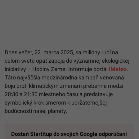
Dnes večer, 22. marca 2025, sa milióny ľudí na
celom svete opäť zapoja do významnej ekologickej
iniciatívy – Hodiny Zeme. Informuje portál
iMeteo
.
Táto najväčšia medzinárodná kampaň venovaná
boju proti klimatickým zmenám prebehne medzi
20:30 a 21:30 miestneho času a predstavuje
symbolický krok smerom k udržateľnejšej
budúcnosti našej planéty.
Dostaň Startitup do svojich Google odporúčaní