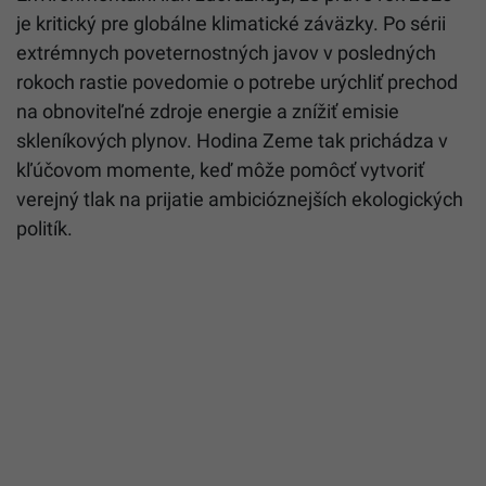
je kritický pre globálne klimatické záväzky. Po sérii
extrémnych poveternostných javov v posledných
rokoch rastie povedomie o potrebe urýchliť prechod
na obnoviteľné zdroje energie a znížiť emisie
skleníkových plynov. Hodina Zeme tak prichádza v
kľúčovom momente, keď môže pomôcť vytvoriť
verejný tlak na prijatie ambicióznejších ekologických
politík.