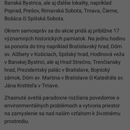
Banská Bystrica, ale aj ďalšie lokality, napríklad
Poprad, Prešov, Rimavská Sobota, Trnava, Čierne,
Bošáca či Spišská Sobota.
Okrem samospráv sa do akcie pridá aj približne 17
významných historických pamiatok. Na jednu hodinu
sa ponoria do tmy napríklad Bratislavský hrad, Dóm
sv. Alžbety v Košiciach, Spišský hrad, Hodinová veža
v Banskej Bystrici, ale aj Hrad Strečno, Trenčiansky
hrad, Prezidentský palác v Bratislave, Bojnický
zámok, Dóm sv. Martina v Bratislave či Katedrála sv.
Jána Krstiteľa v Trnave.
Zhasnuté svetlá paradoxne rozžiaria povedomie o
environmentálnych problémoch a vytvoria priestor
na zamyslenie sa nad naším vzťahom k životnému
prostrediu.