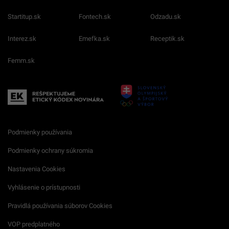
Startitup.sk
Fontech.sk
Odzadu.sk
Interez.sk
Emefka.sk
Receptik.sk
Femm.sk
Podmienky používania
Podmienky ochrany súkromia
Nastavenia Cookies
Vyhlásenie o prístupnosti
Pravidlá používania súborov Cookies
VOP predplatného