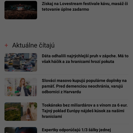
Získaj na Lovestream festivale kávu, masáž či
tetovanie úplne zadarmo
Aktuálne čítajú
Dáta odhalili najrýchlejší pruh v zápche. Má to
však háčik a za hranicami hrozí pokuta
Slováci masovo kupujú populárne doplnky na
pamäť. Pred demenciou neochránia, varujú
odborníci z Harvardu
Toskánsko bez miliardárov a s vínom za 6 eur.
Tajný poklad Európy nájdeš kúsok za našimi
hraniciami
Expertky odporúčajú 1/3 šálky jednej