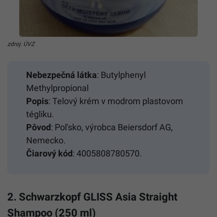
zdroj: ÚVZ
Nebezpečná látka
: Butylphenyl
Methylpropional
Popis
: Telový krém v modrom plastovom
tégliku.
Pôvod
: Poľsko, výrobca Beiersdorf AG,
Nemecko.
Čiarový kód
: 4005808780570.
2. Schwarzkopf GLISS Asia Straight
Shampoo (250 ml)