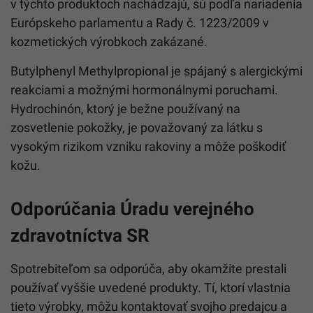
v týchto produktoch nachádzajú, sú podľa nariadenia
Európskeho parlamentu a Rady č. 1223/2009 v
kozmetických výrobkoch zakázané.
Butylphenyl Methylpropional je spájaný s alergickými
reakciami a možnými hormonálnymi poruchami.
Hydrochinón, ktorý je bežne používaný na
zosvetlenie pokožky, je považovaný za látku s
vysokým rizikom vzniku rakoviny a môže poškodiť
kožu.
Odporúčania Úradu verejného
zdravotníctva SR
Spotrebiteľom sa odporúča, aby okamžite prestali
používať vyššie uvedené produkty. Tí, ktorí vlastnia
tieto výrobky, môžu kontaktovať svojho predajcu a