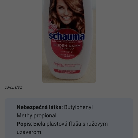
zdroj: ÚVZ
Nebezpečná látka
: Butylphenyl
Methylpropional
Popis
: Biela plastová fľaša s ružovým
uzáverom.