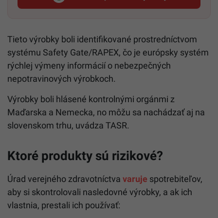
Startitup, odkaz sa otvorí v n
Tieto výrobky boli identifikované prostredníctvom
systému Safety Gate/RAPEX, čo je európsky systém
rýchlej výmeny informácií o nebezpečných
nepotravinových výrobkoch.
Výrobky boli hlásené kontrolnými orgánmi z
Maďarska a Nemecka, no môžu sa nachádzať aj na
slovenskom trhu, uvádza TASR.
Ktoré produkty sú rizikové?
Úrad verejného zdravotníctva
varuje
spotrebiteľov,
aby si skontrolovali nasledovné výrobky, a ak ich
vlastnia, prestali ich používať: