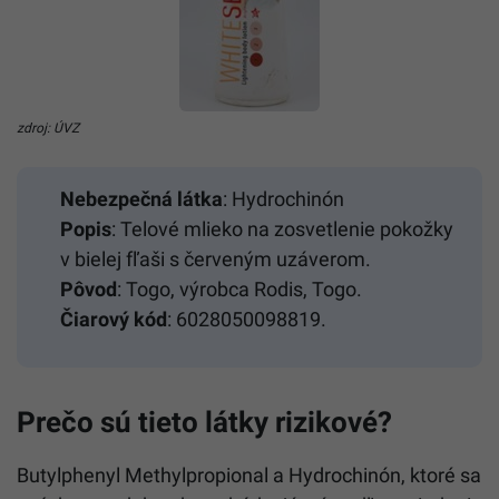
zdroj: ÚVZ
Nebezpečná látka
: Hydrochinón
Popis
: Telové mlieko na zosvetlenie pokožky
v bielej fľaši s červeným uzáverom.
Pôvod
: Togo, výrobca Rodis, Togo.
Čiarový kód
: 6028050098819.
Prečo sú tieto látky rizikové?
Butylphenyl Methylpropional a Hydrochinón, ktoré sa