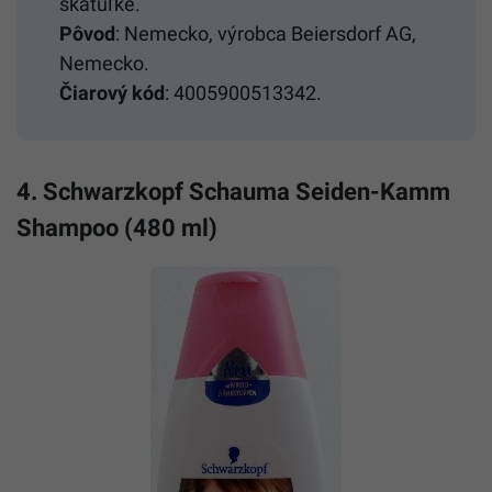
škatuľke.
Pôvod
: Nemecko, výrobca Beiersdorf AG,
Nemecko.
Čiarový kód
: 4005900513342.
4. Schwarzkopf Schauma Seiden-Kamm
Shampoo (480 ml)