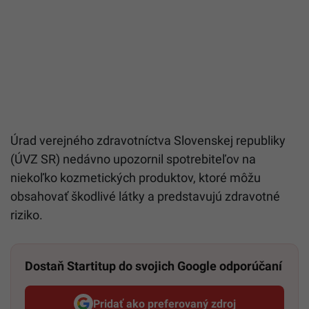
Úrad verejného zdravotníctva Slovenskej republiky
(ÚVZ SR) nedávno upozornil spotrebiteľov na
niekoľko kozmetických produktov, ktoré môžu
obsahovať škodlivé látky a predstavujú zdravotné
riziko.
Dostaň Startitup do svojich Google odporúčaní
Pridať ako preferovaný zdroj