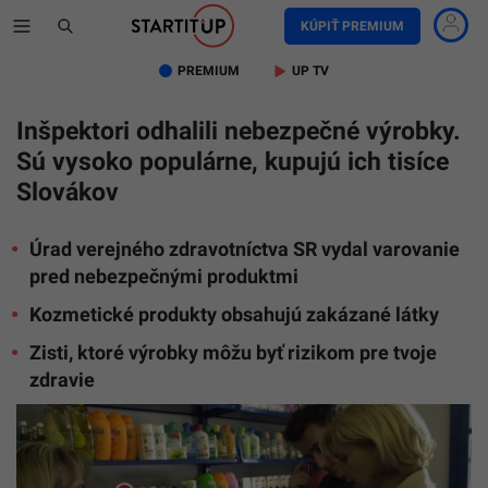
KÚPIŤ PREMIUM
PREMIUM
UP TV
Inšpektori odhalili nebezpečné výrobky.
Sú vysoko populárne, kupujú ich tisíce
Slovákov
Úrad verejného zdravotníctva SR vydal varovanie
pred nebezpečnými produktmi
Kozmetické produkty obsahujú zakázané látky
Zisti, ktoré výrobky môžu byť rizikom pre tvoje
zdravie