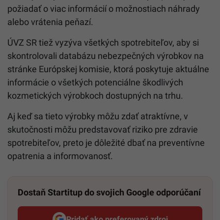
požiadať o viac informácií o možnostiach náhrady
alebo vrátenia peňazí.
ÚVZ SR tiež vyzýva všetkých spotrebiteľov, aby si
skontrolovali databázu nebezpečných výrobkov na
stránke Európskej komisie, ktorá poskytuje aktuálne
informácie o všetkých potenciálne škodlivých
kozmetických výrobkoch dostupných na trhu.
Aj keď sa tieto výrobky môžu zdať atraktívne, v
skutočnosti môžu predstavovať riziko pre zdravie
spotrebiteľov, preto je dôležité dbať na preventívne
opatrenia a informovanosť.
Dostaň Startitup do svojich Google odporúčaní
Pridať ako preferovaný zdroj