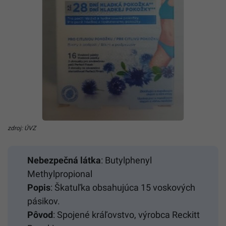
zdroj: ÚVZ
Nebezpečná látka
: Butylphenyl
Methylpropional
Popis
: Škatuľka obsahujúca 15 voskových
pásikov.
Pôvod
: Spojené kráľovstvo, výrobca Reckitt