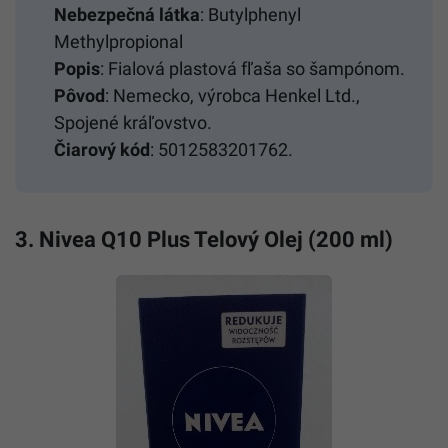
Nebezpečná látka
: Butylphenyl
Methylpropional
Popis
: Fialová plastová fľaša so šampónom.
Pôvod
: Nemecko, výrobca Henkel Ltd.,
Spojené kráľovstvo.
Čiarový kód
: 5012583201762.
3. Nivea Q10 Plus Telový Olej (200 ml)