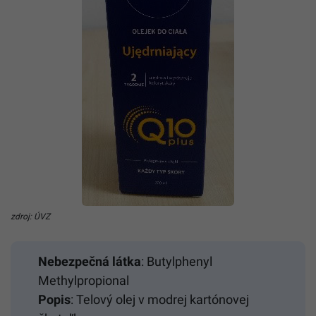
zdroj: ÚVZ
Nebezpečná látka
: Butylphenyl
Methylpropional
Popis
: Telový olej v modrej kartónovej