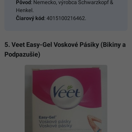
Pôvod
: Nemecko, výrobca Schwarzkopf &
Henkel.
Čiarový kód
: 4015100216462.
5. Veet Easy-Gel Voskové Pásiky (Bikiny a
Podpazušie)