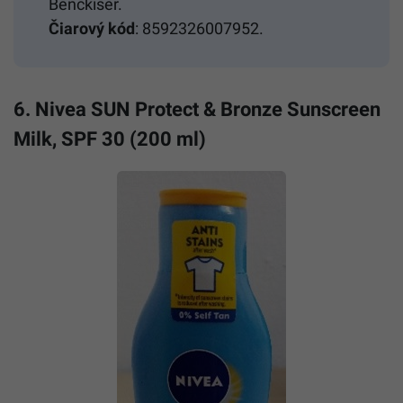
Benckiser.
Čiarový kód
: 8592326007952.
6. Nivea SUN Protect & Bronze Sunscreen
Milk, SPF 30 (200 ml)