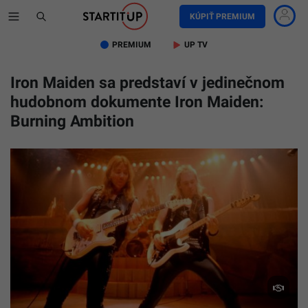
KÚPIŤ PREMIUM
PREMIUM
UP TV
Iron Maiden sa predstaví v jedinečnom
hudobnom dokumente Iron Maiden:
Burning Ambition