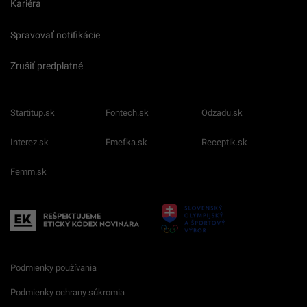
Kariéra
Spravovať notifikácie
Zrušiť predplatné
Startitup.sk
Fontech.sk
Odzadu.sk
Interez.sk
Emefka.sk
Receptik.sk
Femm.sk
Podmienky používania
Podmienky ochrany súkromia