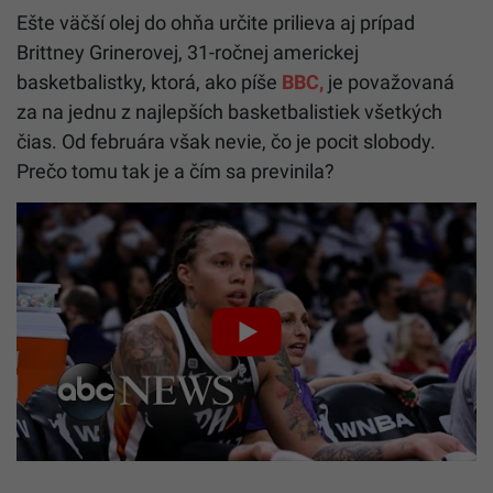
Ešte väčší olej do ohňa určite prilieva aj prípad
Brittney Grinerovej, 31-ročnej americkej
basketbalistky, ktorá, ako píše
BBC,
je považovaná
za na jednu z najlepších basketbalistiek všetkých
čias. Od februára však nevie, čo je pocit slobody.
Prečo tomu tak je a čím sa previnila?