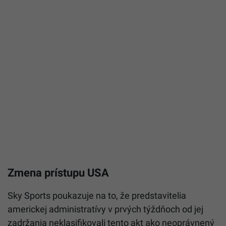
Zmena prístupu USA
Sky Sports poukazuje na to, že predstavitelia
americkej administratívy v prvých týždňoch od jej
zadržania neklasifikovali tento akt ako neoprávnený