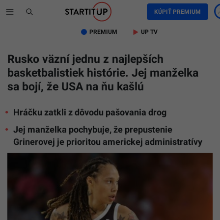
KÚPIŤ PREMIUM
PREMIUM
UP TV
Rusko väzní jednu z najlepších
basketbalistiek histórie. Jej manželka
sa bojí, že USA na ňu kašlú
Hráčku zatkli z dôvodu pašovania drog
Jej manželka pochybuje, že prepustenie
Grinerovej je prioritou americkej administratívy