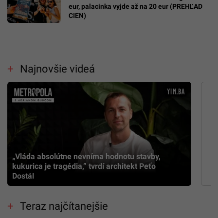
eur, palacinka vyjde až na 20 eur (PREHĽAD
CIEN)
Najnovšie videá
„Vláda absolútne nevníma hodnotu stavby,
kukurica je tragédia,” tvrdí architekt Peťo
Dostál
Teraz najčítanejšie