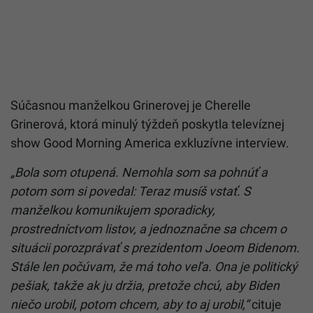
Súčasnou manželkou Grinerovej je Cherelle
Grinerová, ktorá minulý týždeň poskytla televíznej
show Good Morning America exkluzívne interview.
„Bola som otupená. Nemohla som sa pohnúť a
potom som si povedal: Teraz musíš vstať. S
manželkou komunikujem sporadicky,
prostredníctvom listov, a jednoznačne sa chcem o
situácii porozprávať s prezidentom Joeom Bidenom.
Stále len počúvam, že má toho veľa. Ona je politický
pešiak, takže ak ju držia, pretože chcú, aby Biden
niečo urobil, potom chcem, aby to aj urobil,“
cituje