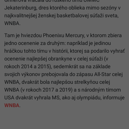
Jekaterinburg, dres ktorého oblieka mimo sezóny v
najkvalitnejšej ženskej basketbalovej súťaži sveta,
WNBA.
Tam je hviezdou Phoenixu Mercury, v ktorom zbiera
jedno ocenenie za druhým: napríklad je jedinou
hráčkou tohto tímu v histórii, ktorej sa podarilo vyhrať
ocenenie najlepšej obrankyne v celej súťaži (v
rokoch 2014 a 2015), sedemkrát sa na základe
svojich výkonov prebojovala do zápasu All-Star celej
WNBA, dvakrát bola najlepšou strelkyňou celej
WNBA (v rokoch 2017 a 2019) a s národným tímom
USA dvakrát vyhrala MS, ako aj olympiádu, informuje
WNBA
.