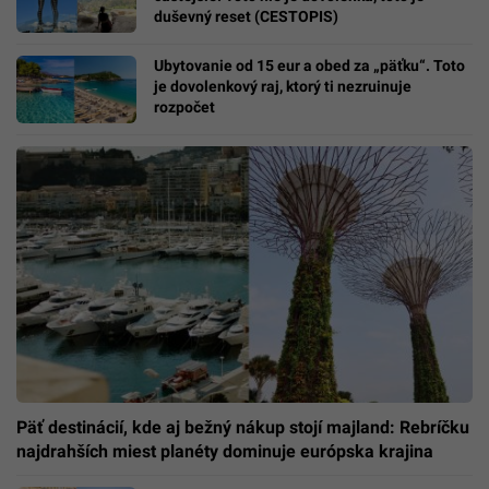
duševný reset (CESTOPIS)
Ubytovanie od 15 eur a obed za „päťku“. Toto
je dovolenkový raj, ktorý ti nezruinuje
rozpočet
Päť destinácií, kde aj bežný nákup stojí majland: Rebríčku
najdrahších miest planéty dominuje európska krajina