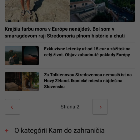
Krajšiu farbu mora v Európe nenájdeš. Bol som v
smaragdovom raji Stredomoria plnom histórie a chutí
Exkluzívne letenky už od 15 eur a zážitok na
celý život. Objav zabudnuté poklady Európy
Za Tolkienovou Stredozemou nemusíš ísť na
Nový Zéland. Ikonické miesta nájdeš na
Slovensku
Strana
2
O kategórii Kam do zahraničia