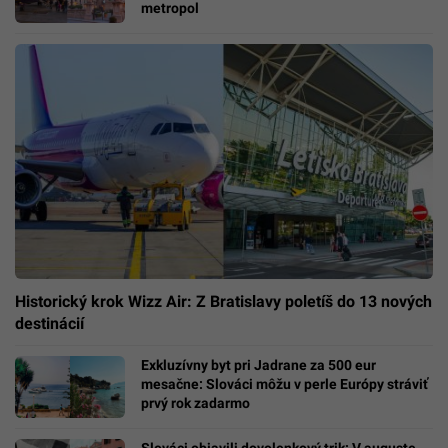
metropol
Historický krok Wizz Air: Z Bratislavy poletíš do 13 nových
destinácií
Exkluzívny byt pri Jadrane za 500 eur
mesačne: Slováci môžu v perle Európy stráviť
prvý rok zadarmo