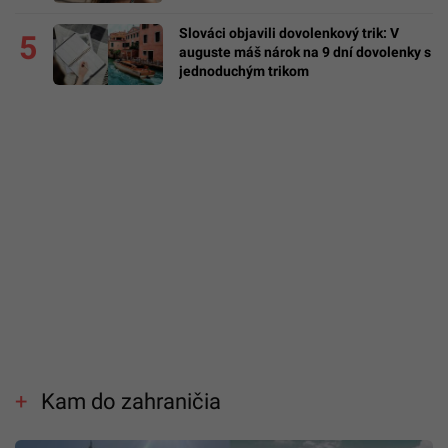
usadíš
Slováci objavili dovolenkový trik: V
5
auguste máš nárok na 9 dní dovolenky s
jednoduchým trikom
Kam do zahraničia