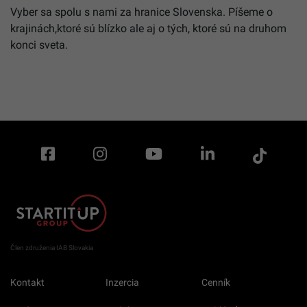
Vyber sa spolu s nami za hranice Slovenska. Píšeme o
krajinách,ktoré sú blízko ale aj o tých, ktoré sú na druhom
konci sveta.
Člen združenia IAB Slovakia
Kontakt
Inzercia
Cenník