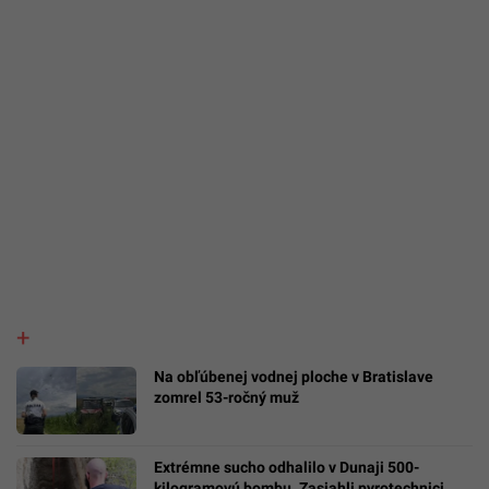
Na obľúbenej vodnej ploche v Bratislave
zomrel 53-ročný muž
Extrémne sucho odhalilo v Dunaji 500-
kilogramovú bombu. Zasiahli pyrotechnici