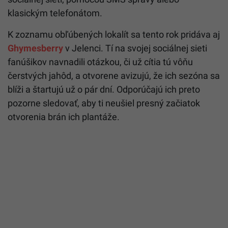
klasickým telefonátom.
K zoznamu obľúbených lokalít sa tento rok pridáva aj
Ghymesberry
v Jelenci. Tí na svojej sociálnej sieti
fanúšikov navnadili otázkou, či už cítia tú vôňu
čerstvých jahôd, a otvorene avizujú, že ich sezóna sa
blíži a štartujú už o pár dní. Odporúčajú ich preto
pozorne sledovať, aby ti neušiel presný začiatok
otvorenia brán ich plantáže.