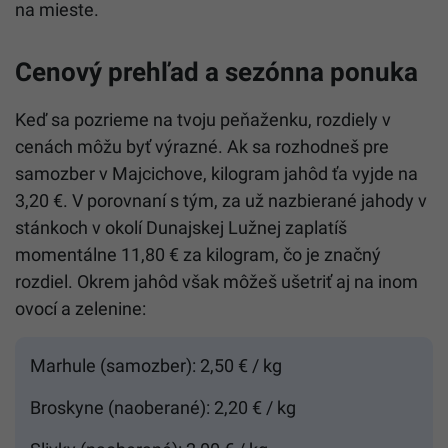
na mieste.
Cenový prehľad a sezónna ponuka
Keď sa pozrieme na tvoju peňaženku, rozdiely v
cenách môžu byť výrazné. Ak sa rozhodneš pre
samozber v Majcichove, kilogram jahôd ťa vyjde na
3,20 €. V porovnaní s tým, za už nazbierané jahody v
stánkoch v okolí Dunajskej Lužnej zaplatíš
momentálne 11,80 € za kilogram, čo je značný
rozdiel. Okrem jahôd však môžeš ušetriť aj na inom
ovocí a zelenine:
Marhule (samozber): 2,50 € / kg
Broskyne (naoberané): 2,20 € / kg