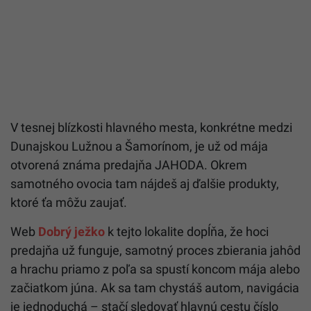
V tesnej blízkosti hlavného mesta, konkrétne medzi
Dunajskou Lužnou a Šamorínom, je už od mája
otvorená známa predajňa JAHODA. Okrem
samotného ovocia tam nájdeš aj ďalšie produkty,
ktoré ťa môžu zaujať.
Web
Dobrý ježko
k tejto lokalite dopĺňa, že hoci
predajňa už funguje, samotný proces zbierania jahôd
a hrachu priamo z poľa sa spustí koncom mája alebo
začiatkom júna. Ak sa tam chystáš autom, navigácia
je jednoduchá – stačí sledovať hlavnú cestu číslo