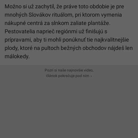
Možno si už zachytil, že práve toto obdobie je pre
mnohých Slovákov rituálom, pri ktorom vymenia
nákupné centrá za slnkom zaliate plantáže.
Pestovatelia naprieč regiónmi už finišujú s
prípravami, aby ti mohli ponúknuť tie najkvalitnejšie
plody, ktoré na pultoch bežných obchodov nájdeš len
málokedy.
Pozri si naše najnovšie video,
článok pokračuje pod ním ↓