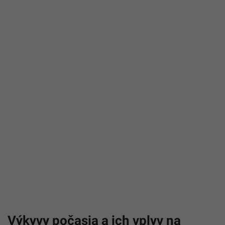
Výkyvy počasia a ich vplyv na