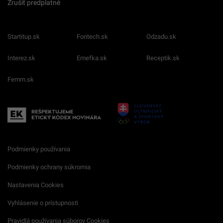
Zrušiť predplatné
Startitup.sk
Fontech.sk
Odzadu.sk
Interez.sk
Emefka.sk
Receptik.sk
Femm.sk
Podmienky používania
Podmienky ochrany súkromia
Nastavenia Cookies
Vyhlásenie o prístupnosti
Pravidlá používania súborov Cookies