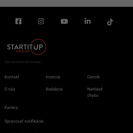
Člen združenia IAB Slovakia
Kontakt
Inzercia
Cenník
O nás
Redakcia
Nahlásiť
chybu
Kariéra
Spravovať notifikácie