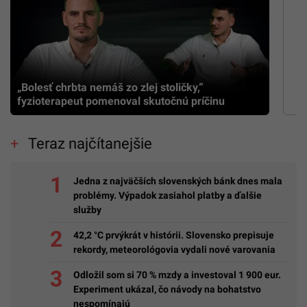
„Bolesť chrbta nemáš zo zlej stoličky,”
fyzioterapeut pomenoval skutočnú príčinu
Teraz najčítanejšie
Jedna z najväčších slovenských bánk dnes mala
problémy. Výpadok zasiahol platby a ďalšie
služby
42,2 °C prvýkrát v histórii. Slovensko prepisuje
rekordy, meteorológovia vydali nové varovania
Odložil som si 70 % mzdy a investoval 1 900 eur.
Experiment ukázal, čo návody na bohatstvo
nespomínajú