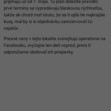
prijímajú už od 7. mája. Tu platí dôležité pravidlo:
prvé termíny sa vypredávajú bleskovou rýchlosťou,
takže ak chceš mať istotu, že sa ti ujdú tie najkrajšie
kusy, mal by si si objednávku zarezervovať čo
najskôr.
Presné ceny v tejto lokalite zverejňujú operatívne na
Facebooku, zvyčajne len deň vopred, preto ti
odporúčame sledovať ich príspevky.