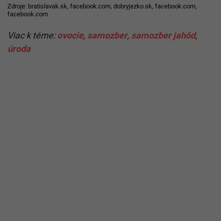
Zdroje:
bratislavak.sk
,
facebook.com
,
dobryjezko.sk
,
facebook.com
,
facebook.com
Viac k téme:
ovocie
,
samozber
,
samozber jahôd
,
úroda