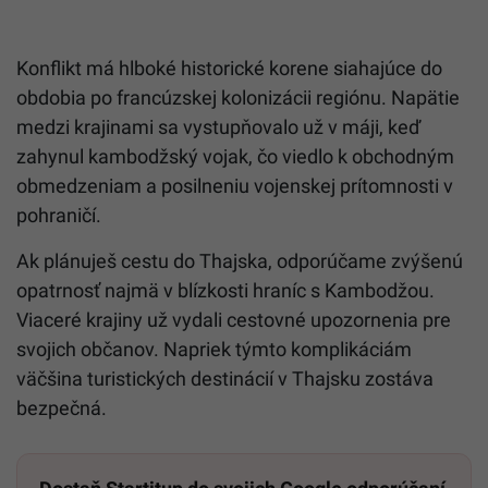
Konflikt má hlboké historické korene siahajúce do
obdobia po francúzskej kolonizácii regiónu. Napätie
medzi krajinami sa vystupňovalo už v máji, keď
zahynul kambodžský vojak, čo viedlo k obchodným
obmedzeniam a posilneniu vojenskej prítomnosti v
pohraničí.
Ak plánuješ cestu do Thajska, odporúčame zvýšenú
opatrnosť najmä v blízkosti hraníc s Kambodžou.
Viaceré krajiny už vydali cestovné upozornenia pre
svojich občanov. Napriek týmto komplikáciám
väčšina turistických destinácií v Thajsku zostáva
bezpečná.