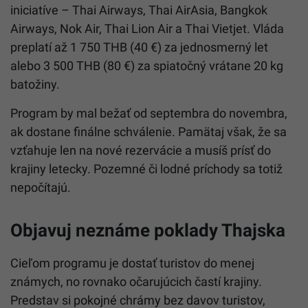
iniciatíve – Thai Airways, Thai AirAsia, Bangkok
Airways, Nok Air, Thai Lion Air a Thai Vietjet. Vláda
preplatí až 1 750 THB (40 €) za jednosmerný let
alebo 3 500 THB (80 €) za spiatočný vrátane 20 kg
batožiny.
Program by mal bežať od septembra do novembra,
ak dostane finálne schválenie. Pamätaj však, že sa
vzťahuje len na nové rezervácie a musíš prísť do
krajiny letecky. Pozemné či lodné príchody sa totiž
nepočítajú.
Objavuj neznáme poklady Thajska
Cieľom programu je dostať turistov do menej
známych, no rovnako očarujúcich častí krajiny.
Predstav si pokojné chrámy bez davov turistov,