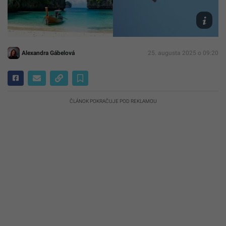
foto
Archív
Canva
Alexandra Gábelová
25. augusta 2025 o 09:20
ČLÁNOK POKRAČUJE POD REKLAMOU