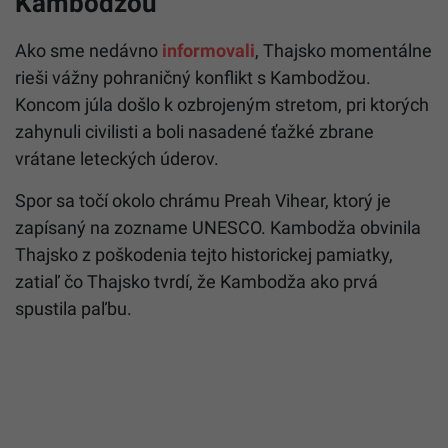
Kambodžou
Ako sme nedávno
informovali
, Thajsko momentálne
rieši vážny pohraničný konflikt s Kambodžou.
Koncom júla došlo k ozbrojeným stretom, pri ktorých
zahynuli civilisti a boli nasadené ťažké zbrane
vrátane leteckých úderov.
Spor sa točí okolo chrámu Preah Vihear, ktorý je
zapísaný na zozname UNESCO. Kambodža obvinila
Thajsko z poškodenia tejto historickej pamiatky,
zatiaľ čo Thajsko tvrdí, že Kambodža ako prvá
spustila paľbu.