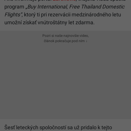
program
„Buy International, Free Thailand Domestic
Flights“
, ktorý ti pri rezervácii medzinárodného letu
umožní získať vnútroštátny let zdarma.
Pozri si naše najnovšie video,
článok pokračuje pod ním ↓
Šesť leteckých spoločností sa už pridalo k tejto