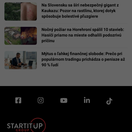
Na Slovensku sa šíri nebezpečný gigant z
Kaukazu: Pozor na rastlinu, ktorej dotyk
spôsobuje bolestivé pľuzgiere
Nočný požiar na Horehroní spálil 10 stavieb:
Hasiči priamo na mieste odhalili podozrivú
príčinu
Mýtus o ľahkej finančnej slobode: Prečo pri
populárnom tradingu prichádza o peniaze až
90 % ľudí