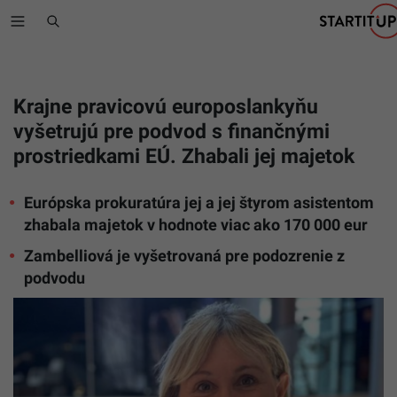
Krajne pravicovú europoslankyňu
vyšetrujú pre podvod s finančnými
prostriedkami EÚ. Zhabali jej majetok
Európska prokuratúra jej a jej štyrom asistentom
zhabala majetok v hodnote viac ako 170 000 eur
Zambelliová je vyšetrovaná pre podozrenie z
podvodu