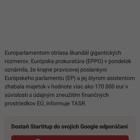
Europarlamentom otriasa škandál gigantických
rozmerov. Európska prokuratúra (EPPO) v pondelok
oznámila, že krajne pravicovej poslankyni
Európskeho parlamentu (EP) a jej štyrom asistentom
zhabala majetok v hodnote viac ako 170 000 eur v
súvislosti s údajným zneužitím finančných
prostriedkov EÚ, informuje TASR.
Dostaň Startitup do svojich Google odporúčaní