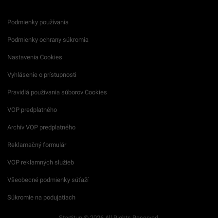
Podmienky používania
Podmienky ochrany súkromia
Nastavenia Cookies
Vyhlásenie o prístupnosti
Pravidlá používania súborov Cookies
VOP predplatného
Archív VOP predplatného
Reklamačný formulár
VOP reklamných služieb
Všeobecné podmienky súťaží
Súkromie na podujatiach
Startitup © 2026 All Rights Reserved.