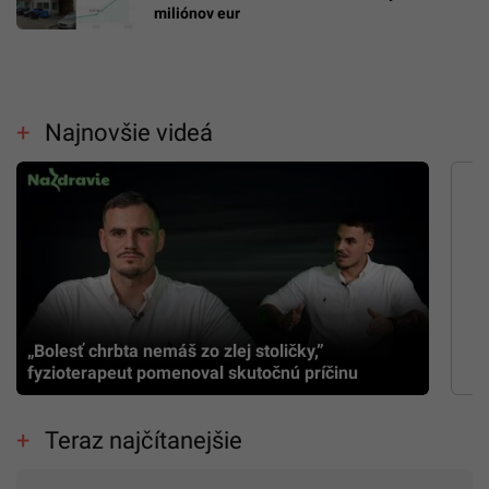
miliónov eur
Najnovšie videá
„Bolesť chrbta nemáš zo zlej stoličky,”
fyzioterapeut pomenoval skutočnú príčinu
Teraz najčítanejšie