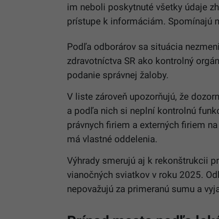
im neboli poskytnuté všetky údaje 
prístupe k informáciám. Spomínajú na
Podľa odborárov sa situácia nezmeni
zdravotníctva SR ako kontrolný orgán
podanie správnej žaloby.
V liste zároveň upozorňujú, že dozo
a podľa nich si neplní kontrolnú funkc
právnych firiem a externých firiem n
má vlastné oddelenia.
Výhrady smerujú aj k rekonštrukcii pr
vianočných sviatkov v roku 2025. Odb
nepovažujú za primeranú sumu a vyj