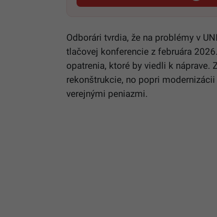
Odborári tvrdia, že na problémy v U
tlačovej konferencie z februára 2026
opatrenia, ktoré by viedli k náprave.
rekonštrukcie, no popri modernizácii
verejnými peniazmi.