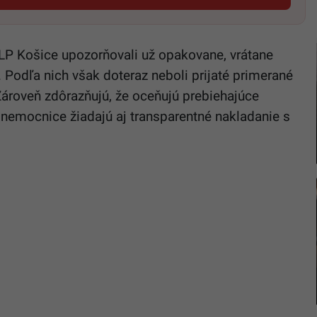
NLP Košice upozorňovali už opakovane, vrátane
. Podľa nich však doteraz neboli prijaté primerané
 Zároveň zdôrazňujú, že oceňujú prebiehajúce
 nemocnice žiadajú aj transparentné nakladanie s