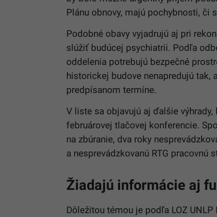
Plánu obnovy, majú pochybnosti, či 
Podobné obavy vyjadrujú aj pri rekon
slúžiť budúcej psychiatrii. Podľa odb
oddelenia potrebujú bezpečné prostre
historickej budove nenapredujú tak,
predpísanom termíne.
V liste sa objavujú aj ďalšie výhrady
februárovej tlačovej konferencie. S
na zbúranie, dva roky nesprevádzkovan
a nesprevádzkovanú RTG pracovnú 
Žiadajú informácie aj 
Dôležitou témou je podľa LOZ UNLP Ko