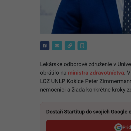
Lekárske odborové združenie v Unive
obrátilo na
ministra zdravotníctva
. 
LOZ UNLP Košice Peter Zimmermann, 
nemocnici a žiada konkrétne kroky zo
Dostaň Startitup do svojich Google
Pri