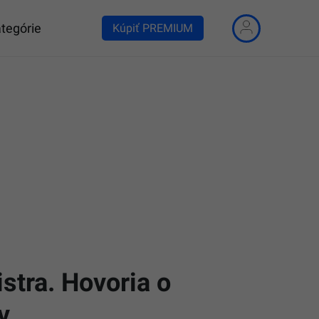
tegórie
Kúpiť PREMIUM
stra. Hovoria o
v