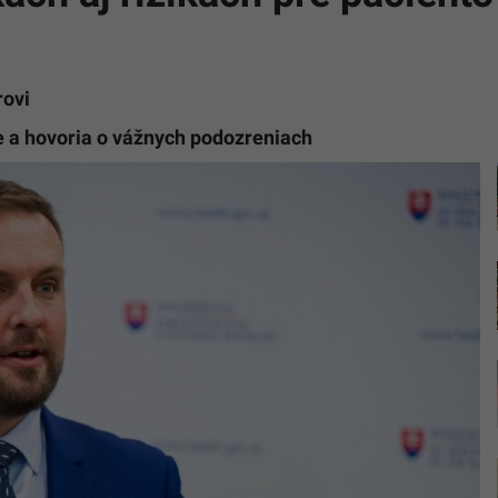
rovi
 a hovoria o vážnych podozreniach