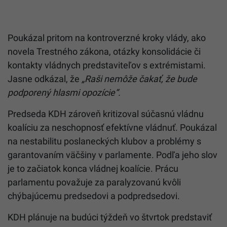
Poukázal pritom na kontroverzné kroky vlády, ako
novela Trestného zákona, otázky konsolidácie či
kontakty vládnych predstaviteľov s extrémistami.
Jasne odkázal, že
„Raši nemôže čakať, že bude
podporený hlasmi opozície“.
Predseda KDH zároveň kritizoval súčasnú vládnu
koalíciu za neschopnosť efektívne vládnuť. Poukázal
na nestabilitu poslaneckých klubov a problémy s
garantovaním väčšiny v parlamente. Podľa jeho slov
je to začiatok konca vládnej koalície. Prácu
parlamentu považuje za paralyzovanú kvôli
chýbajúcemu predsedovi a podpredsedovi.
KDH plánuje na budúci týždeň vo štvrtok predstaviť