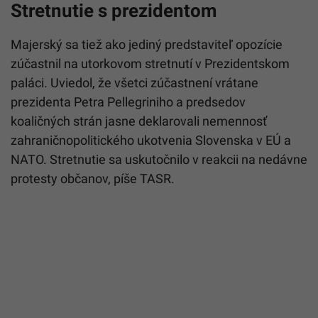
Stretnutie s prezidentom
Majerský sa tiež ako jediný predstaviteľ opozície
zúčastnil na utorkovom stretnutí v Prezidentskom
paláci. Uviedol, že všetci zúčastnení vrátane
prezidenta Petra Pellegriniho a predsedov
koaličných strán jasne deklarovali nemennosť
zahraničnopolitického ukotvenia Slovenska v EÚ a
NATO. Stretnutie sa uskutočnilo v reakcii na nedávne
protesty občanov, píše TASR.