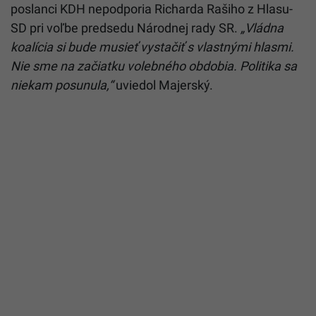
poslanci KDH nepodporia Richarda Rašiho z Hlasu-
SD pri voľbe predsedu Národnej rady SR.
„Vládna
koalícia si bude musieť vystačiť s vlastnými hlasmi.
Nie sme na začiatku volebného obdobia. Politika sa
niekam posunula,“
uviedol Majerský.