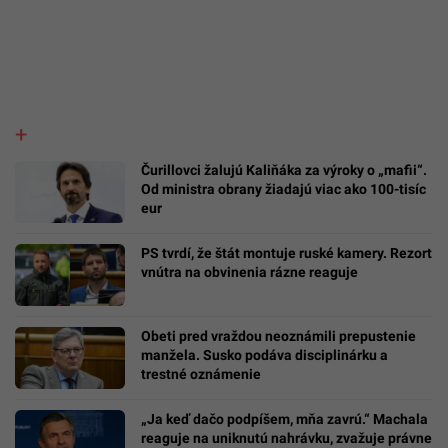
Čurillovci žalujú Kaliňáka za výroky o „mafii“.
Od ministra obrany žiadajú viac ako 100-tisíc
eur
PS tvrdí, že štát montuje ruské kamery. Rezort
vnútra na obvinenia rázne reaguje
Obeti pred vraždou neoznámili prepustenie
manžela. Susko podáva disciplinárku a
trestné oznámenie
„Ja keď dačo podpíšem, mňa zavrú.“ Machala
reaguje na uniknutú nahrávku, zvažuje právne