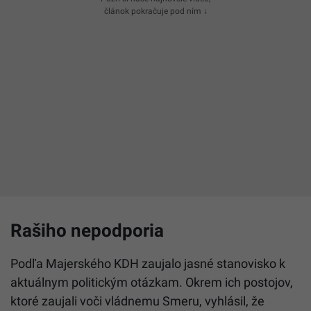
článok pokračuje pod ním ↓
Rašiho nepodporia
Podľa Majerského KDH zaujalo jasné stanovisko k
aktuálnym politickým otázkam. Okrem ich postojov,
ktoré zaujali voči vládnemu Smeru, vyhlásil, že