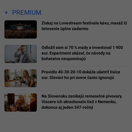
PREMIUM
Získaj na Lovestream festivale kávu, masáž či
tetovanie úplne zadarmo
Odložil som si 70 % mzdy a investoval 1 900
eur. Experiment ukázal, čo návody na
bohatstvo nespomínajú
Pravidlo 40-30-20-10 dokáže ušetriť tisíce
eur. Slováci ho pri úvere často ignorujú
Na Slovensku zanikajú remeselné pivovary.
Viacero ich skrachovalo tiež v Nemecku,
dokonca aj jeden 347-ročný