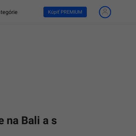
tegórie
Kúpiť PREMIUM
e na Bali a s