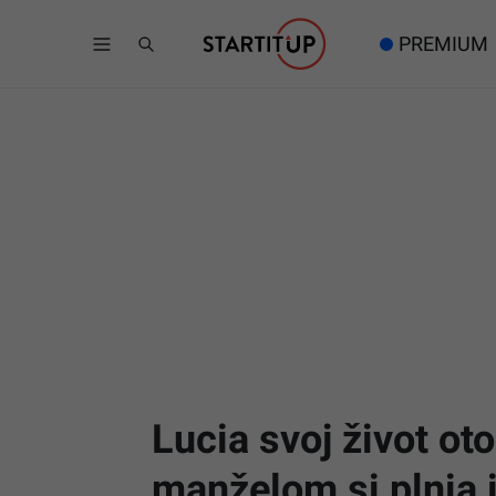
PREMIUM
Lucia svoj život oto
manželom si plnia 