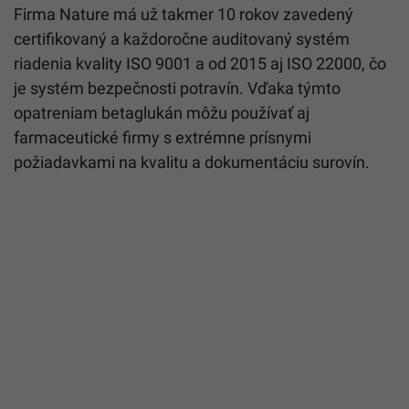
Firma Nature má už takmer 10 rokov zavedený
certifikovaný a každoročne auditovaný systém
riadenia kvality ISO 9001 a od 2015 aj ISO 22000, čo
je systém bezpečnosti potravín. Vďaka týmto
opatreniam betaglukán môžu používať aj
farmaceutické firmy s extrémne prísnymi
požiadavkami na kvalitu a dokumentáciu surovín.