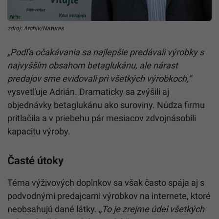
zdroj: Archív/Natures
„Podľa očakávania sa najlepšie predávali výrobky s
najvyšším obsahom betaglukánu, ale nárast
predajov sme evidovali pri všetkých výrobkoch,“
vysvetľuje Adrián. Dramaticky sa zvýšili aj
objednávky betaglukánu ako suroviny. Núdza firmu
pritlačila a v priebehu pár mesiacov zdvojnásobili
kapacitu výroby.
Časté útoky
Téma výživových doplnkov sa však často spája aj s
podvodnými predajcami výrobkov na internete, ktoré
neobsahujú dané látky.
„To je zrejme údel všetkých