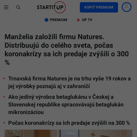
KÚPIŤ PREMIUM
PREMIUM
UP TV
Manželia založili firmu Natures.
Distribuujú do celého sveta, počas
koronakrízy sa ich predaje zvýšili o 300
%
Trnavská firma Natures je na trhu vyše 19 rokov a
jej výrobky poznajú aj v zahraničí
Ako jediný výrobca betaglukánu v Českej a
Slovenskej republike spracovávajú betaglukán
mikronizáciou
Počas koronakrízy sa ich predaje zvýšili na 300 %