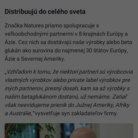
Distribuujú do celého sveta
Značka Natures priamo spolupracuje s
veľkoobchodnými partnermi v 8 krajinách Európy a
Ázie. Cez nich sa dostávajú naše výrobky alebo beta
glukán ako surovina do najmenej 30 štátov Európy,
Ázie a Severnej Ameriky.
„Vzhľadom k tomu, že niektorí partneri sú výrobcovia
vlastných výrobkov alebo private label
výrobkov pre
iných partnerov, presný dosah, kam sa až výrobky s
našim betaglukánom dostanú, už nemáme. Zatiaľ
však neevidujeme prienik do Južnej Ameriky, Afriky
a Austrálie,“
vysvetľuje syn zakladateľov firmy.