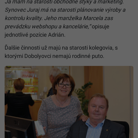
Ja mám na starosti obchodné styky a marketing.
Synovec Juraj má na starosti plánovanie výroby a
kontrolu kvality. Jeho manželka Marcela zas
prevádzku webshopu a kancelárie,“
opisuje
jednotlivé pozície Adrián.
Ďalšie činnosti už majú na starosti kolegovia, s
ktorými Dobolyovci nemajú rodinné puto.