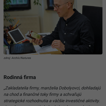
zdroj: Archív/Natures
Rodinná firma
„Zakladatelia firmy, manželia Dobolyovci, dohliadajú
na chod a finančné toky firmy a schvaľujú
strategické rozhodnutia a väčšie investičné aktivity.