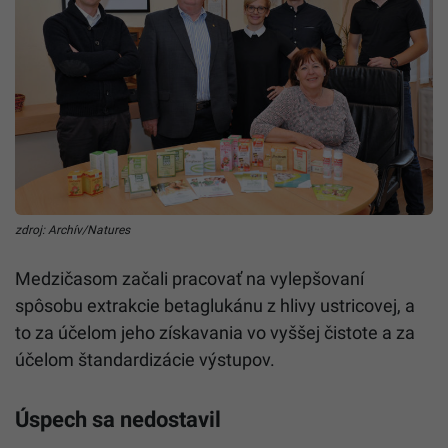
zdroj: Archív/Natures
Medzičasom začali pracovať na vylepšovaní
spôsobu extrakcie betaglukánu z hlivy ustricovej, a
to za účelom jeho získavania vo vyššej čistote a za
účelom štandardizácie výstupov.
Úspech sa nedostavil