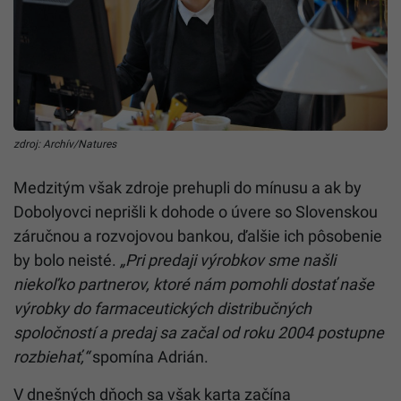
zdroj: Archív/Natures
Medzitým však zdroje prehupli do mínusu a ak by
Dobolyovci neprišli k dohode o úvere so Slovenskou
záručnou a rozvojovou bankou, ďalšie ich pôsobenie
by bolo neisté.
„Pri predaji výrobkov sme našli
niekoľko partnerov, ktoré nám pomohli dostať naše
výrobky do farmaceutických distribučných
spoločností a predaj sa začal od roku 2004 postupne
rozbiehať,“
spomína Adrián.
V dnešných dňoch sa však karta začína