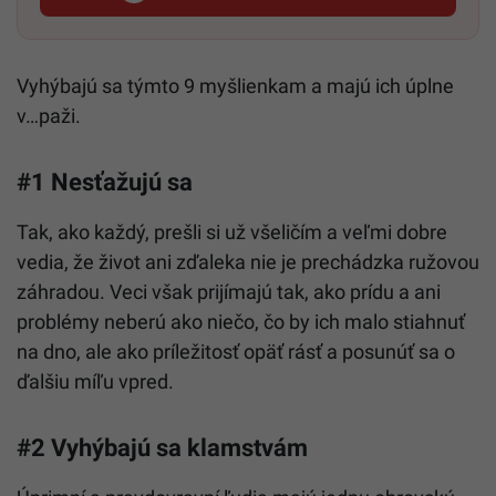
Vyhýbajú sa týmto 9 myšlienkam a majú ich úplne
v…paži.
#1 Nesťažujú sa
Tak, ako každý, prešli si už všeličím a veľmi dobre
vedia, že život ani zďaleka nie je prechádzka ružovou
záhradou. Veci však prijímajú tak, ako prídu a ani
problémy neberú ako niečo, čo by ich malo stiahnuť
na dno, ale ako príležitosť opäť rásť a posunúť sa o
ďalšiu míľu vpred.
#2 Vyhýbajú sa klamstvám