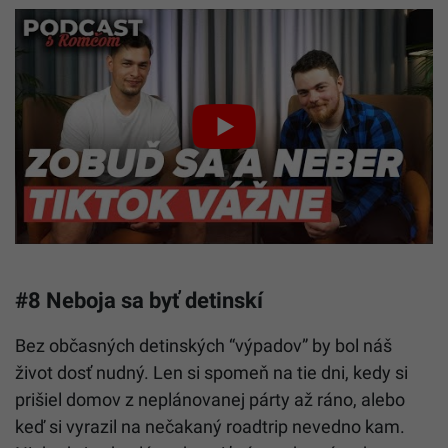
#8 Neboja sa byť detinskí
Bez občasných detinských “výpadov” by bol náš
život dosť nudný. Len si spomeň na tie dni, kedy si
prišiel domov z neplánovanej párty až ráno, alebo
keď si vyrazil na nečakaný roadtrip nevedno kam.