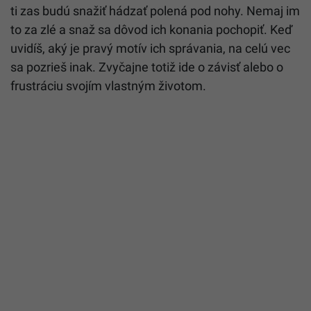
ti zas budú snažiť hádzať polená pod nohy. Nemaj im
to za zlé a snaž sa dôvod ich konania pochopiť. Keď
uvidíš, aký je pravý motív ich správania, na celú vec
sa pozrieš inak. Zvyčajne totiž ide o závisť alebo o
frustráciu svojím vlastným životom.