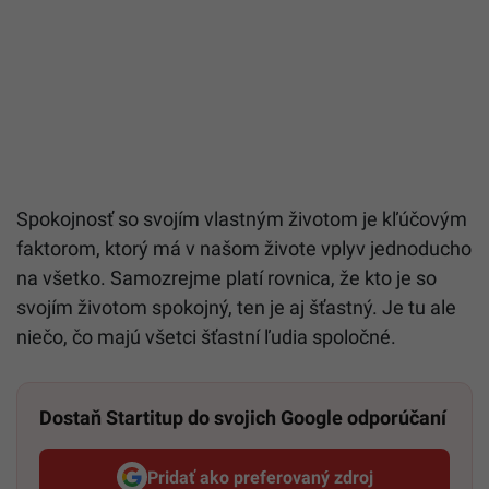
Spokojnosť so svojím vlastným životom je kľúčovým
faktorom, ktorý má v našom živote vplyv jednoducho
na všetko. Samozrejme platí rovnica, že kto je so
svojím životom spokojný, ten je aj šťastný. Je tu ale
niečo, čo majú všetci šťastní ľudia spoločné.
Dostaň Startitup do svojich Google odporúčaní
Pridať ako preferovaný zdroj
Startitup, odkaz sa otvorí v n