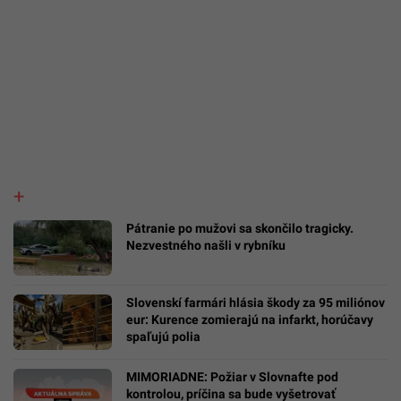
Pátranie po mužovi sa skončilo tragicky.
Nezvestného našli v rybníku
Slovenskí farmári hlásia škody za 95 miliónov
eur: Kurence zomierajú na infarkt, horúčavy
spaľujú polia
MIMORIADNE: Požiar v Slovnafte pod
kontrolou, príčina sa bude vyšetrovať