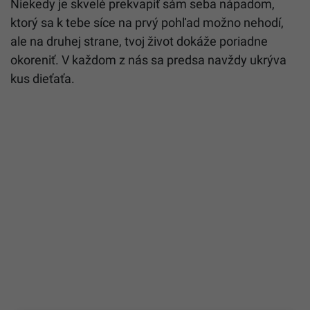
Niekedy je skvelé prekvapiť sám seba nápadom,
ktorý sa k tebe síce na prvý pohľad možno nehodí,
ale na druhej strane, tvoj život dokáže poriadne
okoreniť. V každom z nás sa predsa navždy ukrýva
kus dieťaťa.