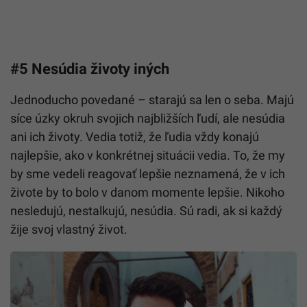
#5 Nesúdia životy iných
Jednoducho povedané – starajú sa len o seba. Majú
síce úzky okruh svojich najbližších ľudí, ale nesúdia
ani ich životy. Vedia totiž, že ľudia vždy konajú
najlepšie, ako v konkrétnej situácii vedia. To, že my
by sme vedeli reagovať lepšie neznamená, že v ich
živote by to bolo v danom momente lepšie. Nikoho
nesledujú, nestalkujú, nesúdia. Sú radi, ak si každý
žije svoj vlastný život.