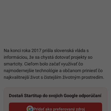
Na konci roka 2017 prišla slovenská vláda s
informáciou, že sa chystá dotovať projekty so
smartcity. Cieľom bolo začať využívať čo
najmodernejšie technológie a občanom priniesť čo
najkvalitnejší život s čistejším životným prostredím.
Dostaň Startitup do svojich Google odporúčaní
Pridať ako preferovaný zdroj