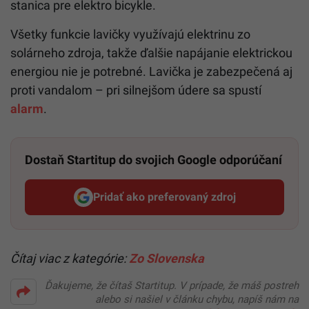
stanica pre elektro bicykle.
Všetky funkcie lavičky využívajú elektrinu zo
solárneho zdroja, takže ďalšie napájanie elektrickou
energiou nie je potrebné. Lavička je zabezpečená aj
proti vandalom – pri silnejšom údere sa spustí
alarm
.
Dostaň Startitup do svojich Google odporúčaní
Pridať ako preferovaný zdroj
Startitup, odkaz sa otvorí v n
Čítaj viac z kategórie:
Zo Slovenska
Ďakujeme, že čítaš Startitup. V prípade, že máš postreh
alebo si našiel v článku chybu, napíš nám na