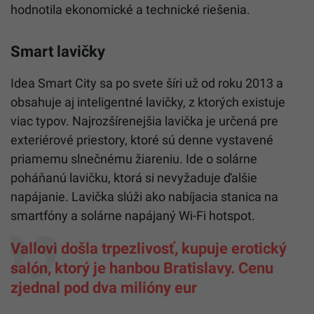
hodnotila ekonomické a technické riešenia.
Smart lavičky
Idea Smart City sa po svete šíri už od roku 2013 a
obsahuje aj inteligentné lavičky, z ktorých existuje
viac typov. Najrozšírenejšia lavička je určená pre
exteriérové priestory, ktoré sú denne vystavené
priamemu slnečnému žiareniu. Ide o solárne
poháňanú lavičku, ktorá si nevyžaduje ďalšie
napájanie. Lavička slúži ako nabíjacia stanica na
smartfóny a solárne napájaný Wi-Fi hotspot.
Vallovi došla trpezlivosť, kupuje erotický
salón, ktorý je hanbou Bratislavy. Cenu
zjednal pod dva milióny eur