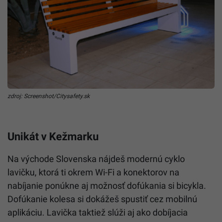
zdroj: Screenshot/Citysafety.sk
Unikát v Kežmarku
Na východe Slovenska nájdeš modernú cyklo
lavičku, ktorá ti okrem Wi-Fi a konektorov na
nabíjanie ponúkne aj možnosť dofúkania si bicykla.
Dofúkanie kolesa si dokážeš spustiť cez mobilnú
aplikáciu. Lavička taktiež slúži aj ako dobíjacia