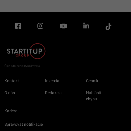
Člen združenia IAB Slovakia
Kontakt
Inzercia
Cenník
O nás
Redakcia
Nahlásiť
chybu
Kariéra
Spravovať notifikácie