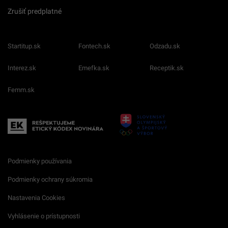
Zrušiť predplatné
Startitup.sk
Fontech.sk
Odzadu.sk
Interez.sk
Emefka.sk
Receptik.sk
Femm.sk
Podmienky používania
Podmienky ochrany súkromia
Nastavenia Cookies
Vyhlásenie o prístupnosti