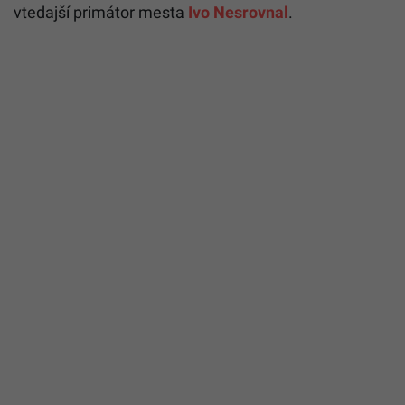
vtedajší primátor mesta
Ivo Nesrovnal
.