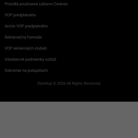
Pravidlá používania súborov Cookies
VOP predplatného
Archív VOP predplatného
Reklamačný formulár
VOP reklamných služieb
Všeobecné podmienky súťaží
Súkromie na podujatiach
Startitup © 2026 All Rights Reserved.