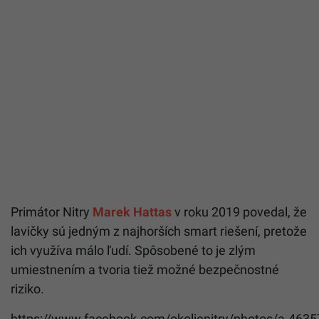
Primátor Nitry
Marek Hattas
v roku 2019 povedal, že
lavičky sú jedným z najhorších smart riešení, pretože
ich využíva málo ľudí. Spôsobené to je zlým
umiestnením a tvoria tiež možné bezpečnostné
riziko.
https://www.facebook.com/okolienitry/photos/a.4