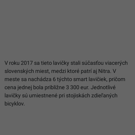
V roku 2017 sa tieto lavičky stali súčasťou viacerých
slovenských miest, medzi ktoré patrí aj Nitra. V
meste sa nachádza 6 týchto smart lavičiek, pričom
cena jednej bola približne 3 300 eur. Jednotlivé
lavičky sú umiestnené pri stojiskách zdieľaných
bicyklov.