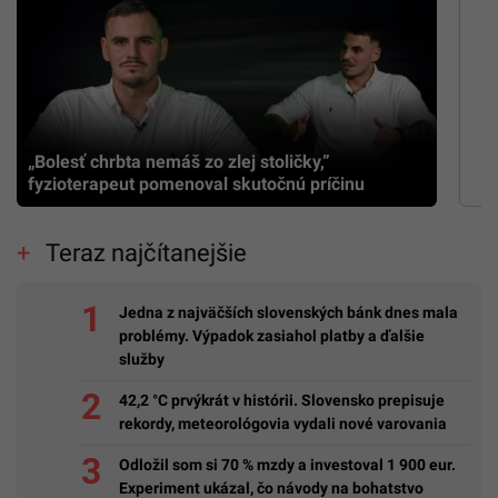
„Bolesť chrbta nemáš zo zlej stoličky,”
fyzioterapeut pomenoval skutočnú príčinu
Teraz najčítanejšie
Jedna z najväčších slovenských bánk dnes mala
problémy. Výpadok zasiahol platby a ďalšie
služby
42,2 °C prvýkrát v histórii. Slovensko prepisuje
rekordy, meteorológovia vydali nové varovania
Odložil som si 70 % mzdy a investoval 1 900 eur.
Experiment ukázal, čo návody na bohatstvo