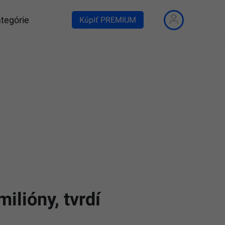
tegórie
Kúpiť PREMIUM
ilióny, tvrdí