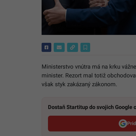
Ministerstvo vnútra má na krku vážn
minister. Rezort mal totiž obchodov
však styk zakázaný zákonom.
Dostaň Startitup do svojich Google
Pri