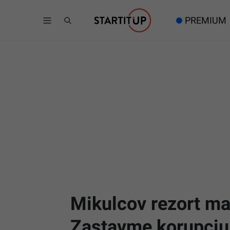
PREMIUM
Mikulcov rezort mal
Zastavme korupciu