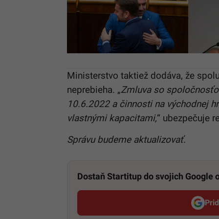
Ministerstvo taktiež dodáva, že spo
neprebieha. „
Zmluva so spoločnosťou
10.6.2022 a činnosti na východnej h
vlastnými kapacitami,
“ ubezpečuje re
Správu budeme aktualizovať.
Dostaň Startitup do svojich Google
Pri