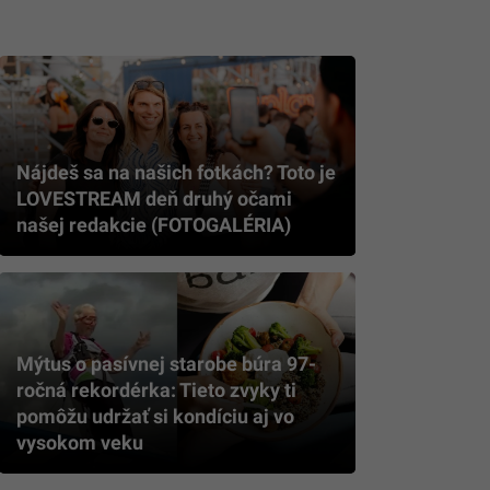
Nájdeš sa na našich fotkách? Toto je
LOVESTREAM deň druhý očami
našej redakcie (FOTOGALÉRIA)
Mýtus o pasívnej starobe búra 97-
ročná rekordérka: Tieto zvyky ti
pomôžu udržať si kondíciu aj vo
vysokom veku