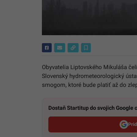
Obyvatelia Liptovského Mikuláša čel
Slovenský hydrometeorologický ústa
smogom, ktoré bude platiť až do zlep
Dostaň Startitup do svojich Google
Pri