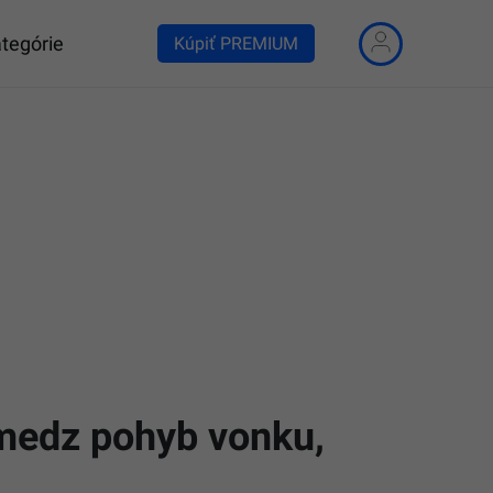
tegórie
Kúpiť PREMIUM
medz pohyb vonku,