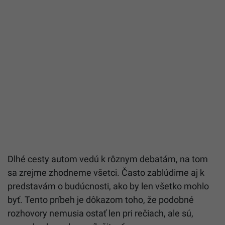
Dlhé cesty autom vedú k rôznym debatám, na tom
sa zrejme zhodneme všetci. Často zablúdime aj k
predstavám o budúcnosti, ako by len všetko mohlo
byť. Tento príbeh je dôkazom toho, že podobné
rozhovory nemusia ostať len pri rečiach, ale sú,