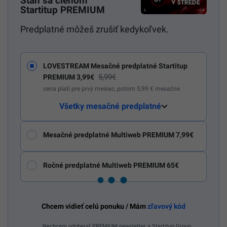
Staň sa členom
Startitup PREMIUM
Predplatné môžeš zrušiť kedykoľvek.
LOVESTREAM Mesačné predplatné Startitup
5,99€
PREMIUM 3,99€
cena platí pre prvý mesiac, potom 5,99 € mesačne
Všetky mesačné predplatné
Mesačné predplatné Multiweb PREMIUM 7,99€
Ročné predplatné Multiweb PREMIUM 65€
Chcem vidieť celú ponuku / Mám
zľavový kód
Nechcem odoberať PREMIUM newsletter a Startitup Group