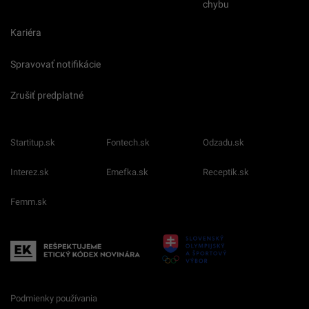
chybu
Kariéra
Spravovať notifikácie
Zrušiť predplatné
Startitup.sk
Fontech.sk
Odzadu.sk
Interez.sk
Emefka.sk
Receptik.sk
Femm.sk
Podmienky používania