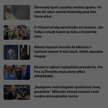
Slovenský šport zasiahla smutná správa. Vo
veku 82 rokov zomrel historicky prvý člen
Siene slávy
O víťazovi stovky nerozhodla ani kamera. Ján
Volko a mladý talent sa delia o historické
zlato
Raketa SpaceX narazila do Mesiaca v
rýchlosti takmer 9-tisíc km/h. NASA okamžite
reaguje
Slováci si vybrali najlepšieho prezidenta. Pre
Fica aj Šimečku majú jasný odkaz
(PRIESKUM)
„Budujeme technologickú spoločnosť novej
generácie.“ Miliardár Strnad oznámil vznik
nového strategického centra