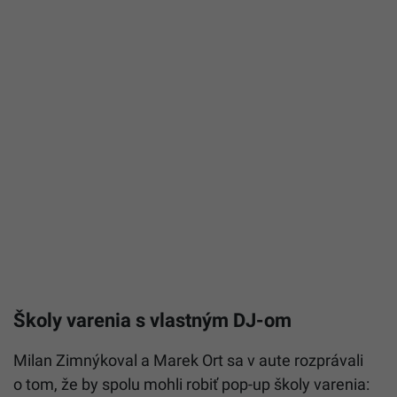
Školy varenia s vlastným DJ-om
Milan Zimnýkoval a Marek Ort sa v aute rozprávali
o tom, že by spolu mohli robiť pop-up školy varenia: