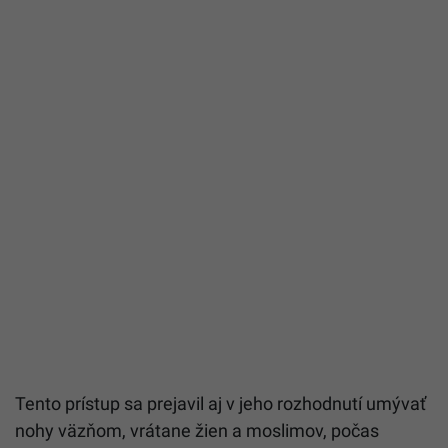
Tento prístup sa prejavil aj v jeho rozhodnutí umývať
nohy väzňom, vrátane žien a moslimov, počas