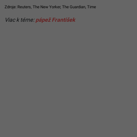
Zdroje:
Reuters
,
The New Yorker
,
The Guardian
,
Time
Viac k téme:
pápež František