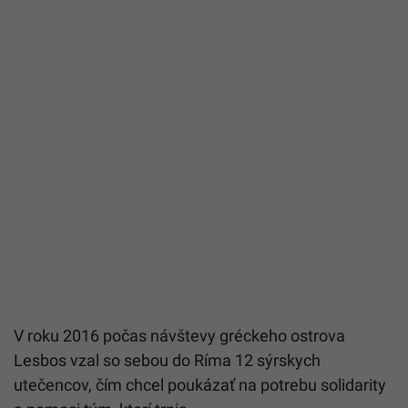
V roku 2016 počas návštevy gréckeho ostrova
Lesbos vzal so sebou do Ríma 12 sýrskych
utečencov, čím chcel poukázať na potrebu solidarity