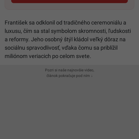
František sa odklonil od tradičného ceremoniálu a
luxusu, čím sa stal symbolom skromnosti, ľudskosti
a reformy. Jeho osobný štýl kládol veľký dôraz na
sociálnu spravodlivosť, vďaka čomu sa
priblížil
miliónom veriacich po celom svete.
Pozri si naše najnovšie video,
článok pokračuje pod ním ↓