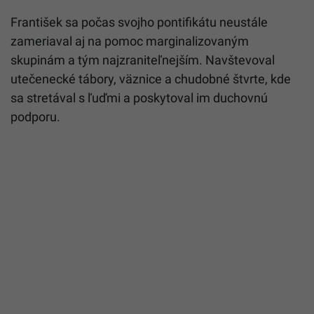
František sa počas svojho pontifikátu neustále
zameriaval aj na pomoc marginalizovaným
skupinám a tým najzraniteľnejším.
Navštevoval
utečenecké tábory, väznice a chudobné štvrte, kde
sa stretával s ľuďmi a poskytoval im duchovnú
podporu.