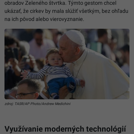
obradov Zeleného štvrtka.
Týmto gestom chcel
ukázať, že cirkev by mala slúžiť všetkým, bez ohľadu
na ich pôvod alebo vierovyznanie.
zdroj: TASR/AP Photo/Andrew Medichini
Využívanie moderných technológií