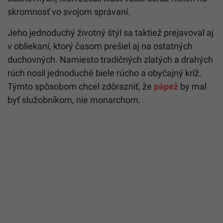
skromnosť vo svojom správaní.
Jeho jednoduchý životný štýl sa taktiež prejavoval aj
v obliekaní, ktorý časom prešiel aj na ostatných
duchovných.
Namiesto tradičných zlatých a drahých
rúch nosil jednoduché biele rúcho a obyčajný kríž.
Týmto spôsobom chcel zdôrazniť, že
pápež
by mal
byť služobníkom, nie monarchom.