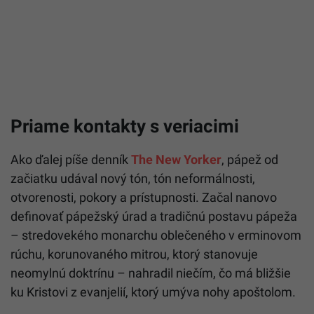
Priame kontakty s veriacimi
Ako ďalej píše denník
The New Yorker
, pápež od
začiatku udával nový tón, tón neformálnosti,
otvorenosti, pokory a prístupnosti. Začal nanovo
definovať pápežský úrad a tradičnú postavu pápeža
– stredovekého monarchu oblečeného v erminovom
rúchu, korunovaného mitrou, ktorý stanovuje
neomylnú doktrínu – nahradil niečím, čo má bližšie
ku Kristovi z evanjelií, ktorý umýva nohy apoštolom.