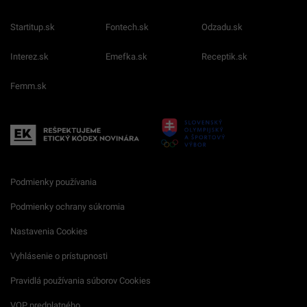
Startitup.sk
Fontech.sk
Odzadu.sk
Interez.sk
Emefka.sk
Receptik.sk
Femm.sk
Podmienky používania
Podmienky ochrany súkromia
Nastavenia Cookies
Vyhlásenie o prístupnosti
Pravidlá používania súborov Cookies
VOP predplatného