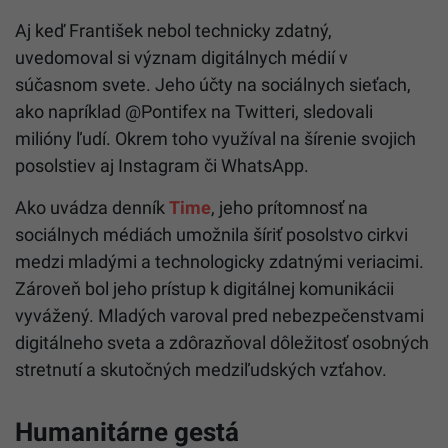
Aj keď František nebol technicky zdatný,
uvedomoval si význam digitálnych médií v
súčasnom svete.
Jeho účty na sociálnych sieťach,
ako napríklad @Pontifex na Twitteri, sledovali
milióny ľudí. Okrem toho využíval na šírenie svojich
posolstiev aj Instagram či WhatsApp.
Ako uvádza denník
Time
, jeho prítomnosť na
sociálnych médiách umožnila šíriť posolstvo cirkvi
medzi mladými a technologicky zdatnými veriacimi.
Zároveň bol jeho prístup k digitálnej komunikácii
vyvážený. Mladých varoval pred nebezpečenstvami
digitálneho sveta a zdôrazňoval dôležitosť osobných
stretnutí a skutočných medziľudských vzťahov.
Humanitárne gestá