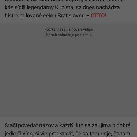
kde sídlil legendárny Kubista, sa dnes nachádza
bistro milované celou Bratislavou –
OTTO!
.
Pozri si naše najnovšie video,
článok pokračuje pod ním ↓
Stačí povedať názov a každý, kto sa zaujíma o dobré
jedlo či víno, si vie predstaviť, čo sa tam deje, čo tam