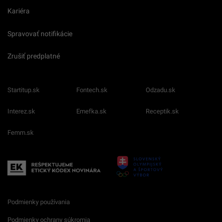
Kariéra
Spravovať notifikácie
Zrušiť predplatné
Startitup.sk
Fontech.sk
Odzadu.sk
Interez.sk
Emefka.sk
Receptik.sk
Femm.sk
Podmienky používania
Podmienky ochrany súkromia