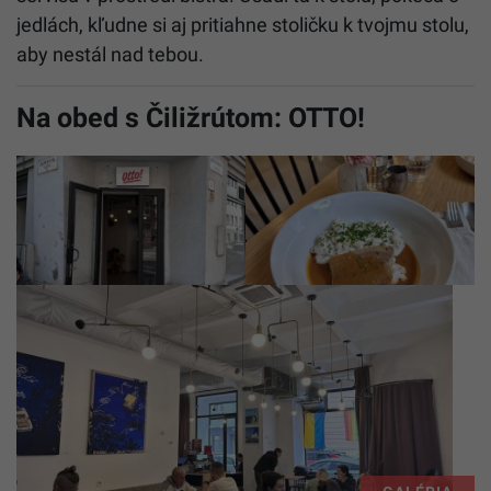
jedlách, kľudne si aj pritiahne stoličku k tvojmu stolu,
aby nestál nad tebou.
Na obed s Čiližrútom: OTTO!