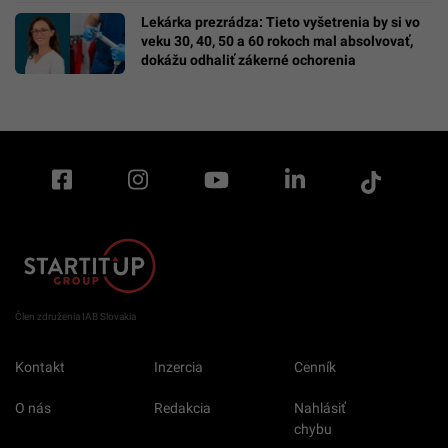
Lekárka prezrádza: Tieto vyšetrenia by si vo
veku 30, 40, 50 a 60 rokoch mal absolvovať,
dokážu odhaliť zákerné ochorenia
Člen združenia IAB Slovakia
Kontakt
Inzercia
Cenník
O nás
Redakcia
Nahlásiť
chybu