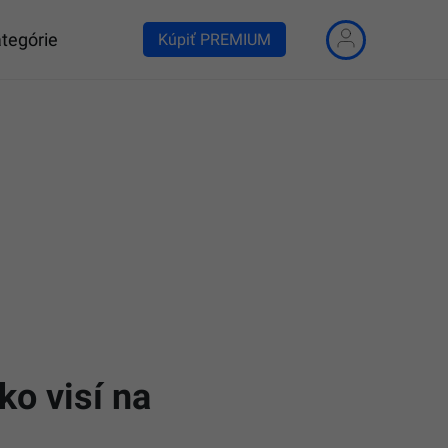
tegórie
Kúpiť PREMIUM
ko visí na