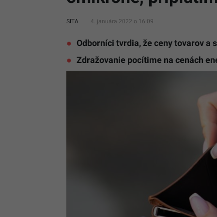
SITA
4. januára 2022 o 16:09
Odborníci tvrdia, že ceny tovarov a 
Zdražovanie pocítime na cenách ene