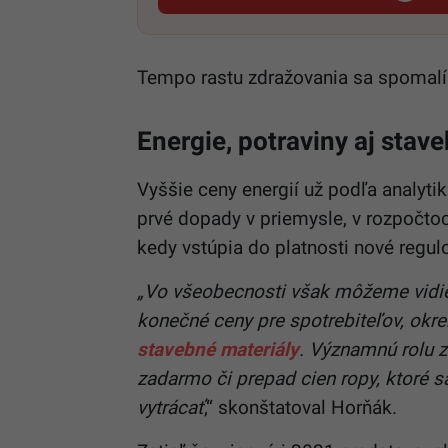
Tempo rastu zdražovania sa spomalí 
Energie, potraviny aj stav
Vyššie ceny energií už podľa analyti
prvé dopady v priemysle, v rozpočto
kedy vstúpia do platnosti nové regulo
„Vo všeobecnosti však môžeme vidieť
konečné ceny pre spotrebiteľov, okre
stavebné materiály
. Významnú rolu z
zadarmo či prepad cien ropy, ktoré s
vytrácať
,“ skonštatoval Horňák.