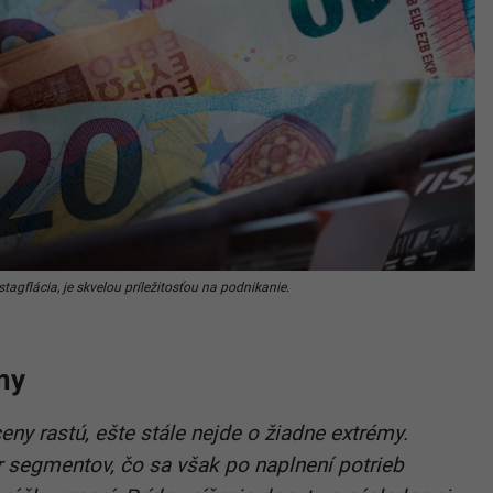
tagflácia, je skvelou príležitosťou na podnikanie.
my
eny rastú, ešte stále nejde o žiadne extrémy.
r segmentov, čo sa však po naplnení potrieb