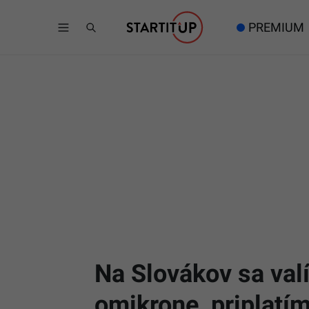
PREMIUM
Na Slovákov sa valí
omikrone, priplatím