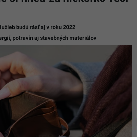
služieb budú rásť aj v roku 2022
rgií, potravín aj stavebných materiálov