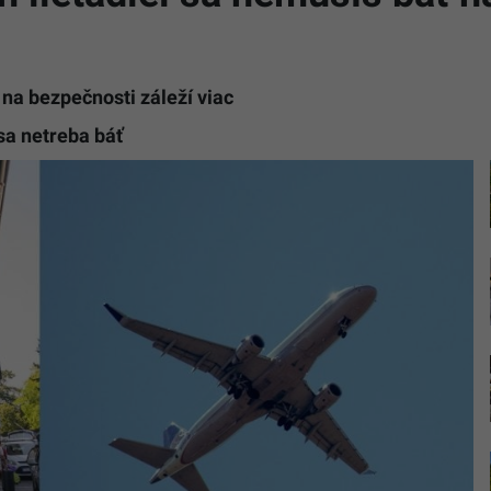
a bezpečnosti záleží viac
 sa netreba báť