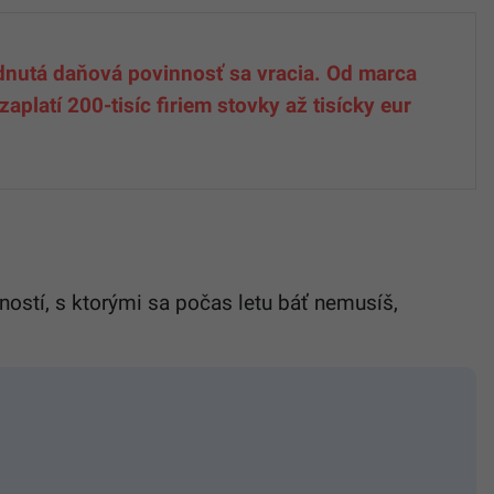
nutá daňová povinnosť sa vracia. Od marca
aplatí 200-tisíc firiem stovky až tisícky eur
stí, s ktorými sa počas letu báť nemusíš,