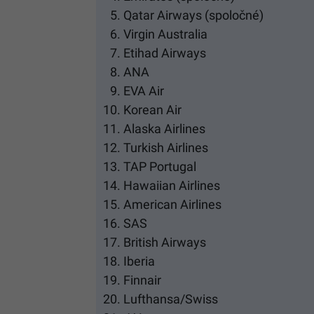
Qatar Airways (spoločné)
Virgin Australia
Etihad Airways
ANA
EVA Air
Korean Air
Alaska Airlines
Turkish Airlines
TAP Portugal
Hawaiian Airlines
American Airlines
SAS
British Airways
Iberia
Finnair
Lufthansa/Swiss