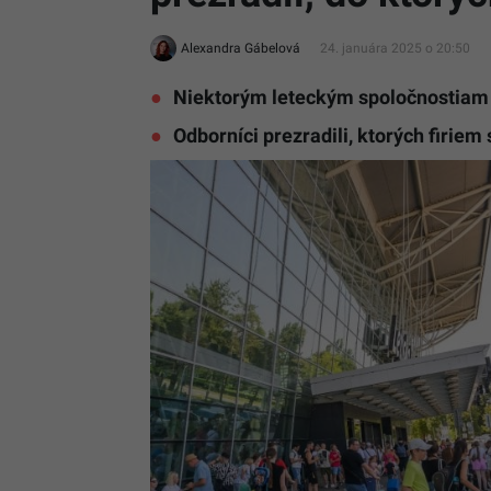
Alexandra Gábelová
24. januára 2025 o 20:50
Niektorým leteckým spoločnostiam n
Odborníci prezradili, ktorých firiem