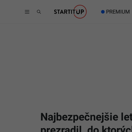
PREMIUM
Najbezpečnejšie le
prezradil, do ktor