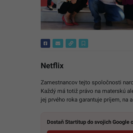
Netflix
Zamestnancov tejto spoločnosti naro
Každý má totiž právo na materskú al
jej prvého roka garantuje príjem, na 
Dostaň Startitup do svojich Google