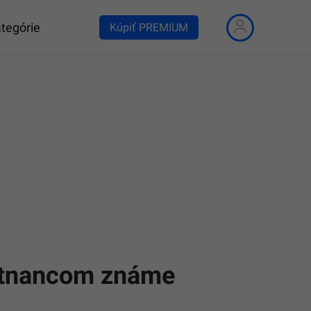
tegórie
Kúpiť PREMIUM
estnancom známe