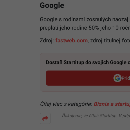
Google
Google s rodinami zosnulých naozaj 
preplatí jeho rodine 50% jeho 10 roč
Zdroj:
fastweb.com
, zdroj titulnej
Dostaň Startitup do svojich Google
Pri
Čítaj viac z kategórie:
Biznis a start
Ďakujeme, že čítaš Startitup. V prí