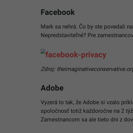
Facebook
Mark sa nehrá. Čo by ste povedali n
Nepredstaviteľné? Pre zamestnancov
Zdroj: theimaginativeconservative.or
Adobe
Vyzerá to tak, že Adobe si vzalo prí
spoločnosť totiž každoročne na 2 týž
Zamestnancom sa ale tieto dni z do