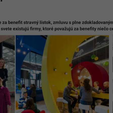
za benefit stravný lístok, zmluvu s plne zdokladovan
svete existujú firmy, ktoré považujú za benefity niečo c