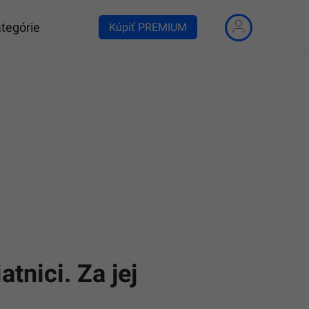
tegórie
Kúpiť PREMIUM
tnici. Za jej