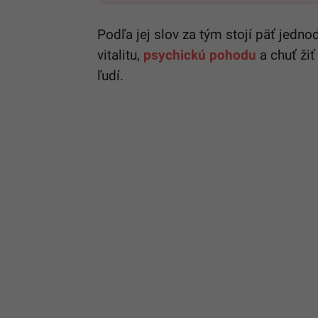
Podľa jej slov za tým stojí päť jedn
vitalitu,
psychickú pohodu
a chuť žiť
ľudí.