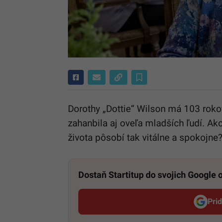
Dorothy „Dottie“ Wilson má 103 roko
zahanbila aj oveľa mladších ľudí. Ak
života pôsobí tak vitálne a spokojne
Dostaň Startitup do svojich Google
Pri