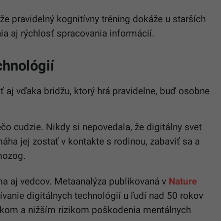
že pravidelný kognitívny tréning dokáže u starších
a aj rýchlosť spracovania informácií.
chnológií
ť aj vďaka bridžu, ktorý hrá pravidelne, buď osobne
čo cudzie. Nikdy si nepovedala, že digitálny svet
ha jej zostať v kontakte s rodinou, zabaviť sa a
mozog.
íma aj vedcov. Metaanalýza publikovaná v
Nature
ívanie digitálnych technológií u ľudí nad 50 rokov
dkom a nižším rizikom poškodenia mentálnych