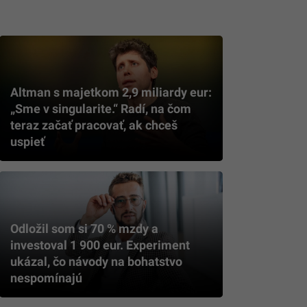
Altman s majetkom 2,9 miliardy eur:
„Sme v singularite.“ Radí, na čom
teraz začať pracovať, ak chceš
uspieť
Odložil som si 70 % mzdy a
investoval 1 900 eur. Experiment
ukázal, čo návody na bohatstvo
nespomínajú