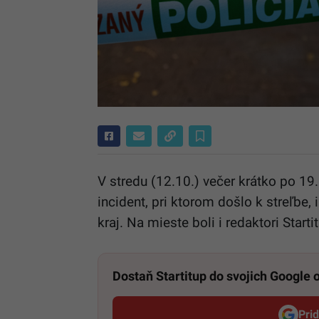
V stredu (12.10.) večer krátko po 19
incident, pri ktorom došlo k streľbe
kraj. Na mieste boli i redaktori Start
Dostaň Startitup do svojich Google
Pri