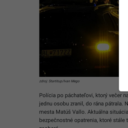
zdroj: Startitup/Ivan Mego
Polícia po páchateľovi, ktorý večer na
jednu osobu zranil, do rána pátrala. 
mesta Matúš Vallo. Aktuálna situácia
bezpečnostné opatrenia, ktoré stále t