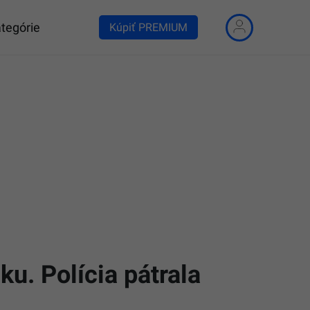
tegórie
Kúpiť PREMIUM
ku. Polícia pátrala