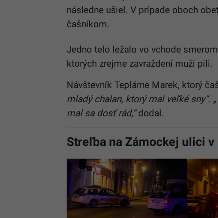
následne ušiel. V prípade oboch obet
čašníkom.
Jedno telo ležalo vo vchode smerom 
ktorých zrejme zavraždení muži pili.
Návštevník Teplárne Marek, ktorý čaš
mladý chalan, ktorý mal veľké sny“.
mal sa dosť rád,“
dodal.
Streľba na Zámockej ulici v