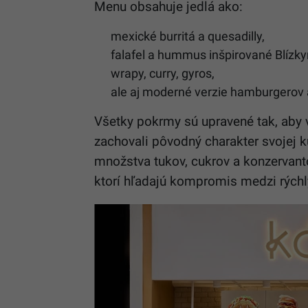
Menu obsahuje jedlá ako:
mexické burritá a quesadilly,
falafel a hummus inšpirované Blíz
wrapy, curry, gyros,
ale aj moderné verzie hamburgerov 
Všetky pokrmy sú upravené tak, aby 
zachovali pôvodný charakter svojej 
množstva tukov, cukrov a konzervanto
ktorí hľadajú kompromis medzi rých