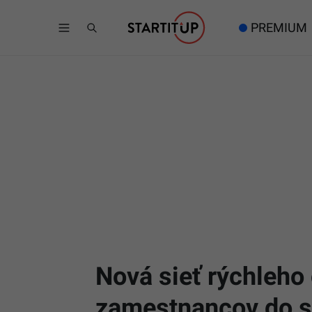
PREMIUM
Nová sieť rýchleho
zamestnancov do s