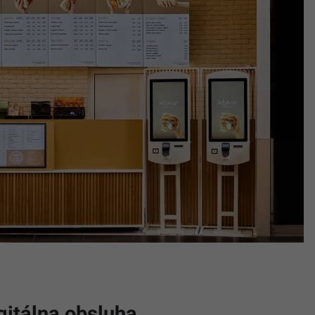
gitálna obsluha