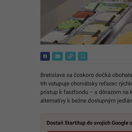
Bratislava sa čoskoro dočká obohate
trh vstupuje chorvátsky reťazec rých
prístup k fastfoodu – s dôrazom na 
alternatívy k bežne dostupným jedlá
Dostaň Startitup do svojich Google