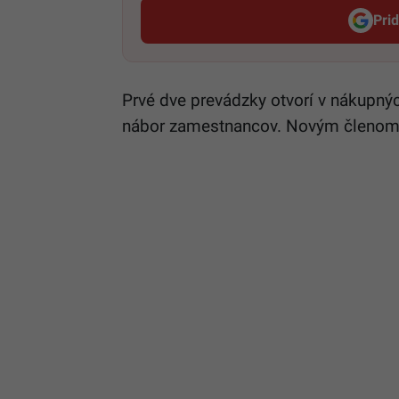
Pri
Prvé dve prevádzky otvorí v nákupný
nábor zamestnancov. Novým členom 