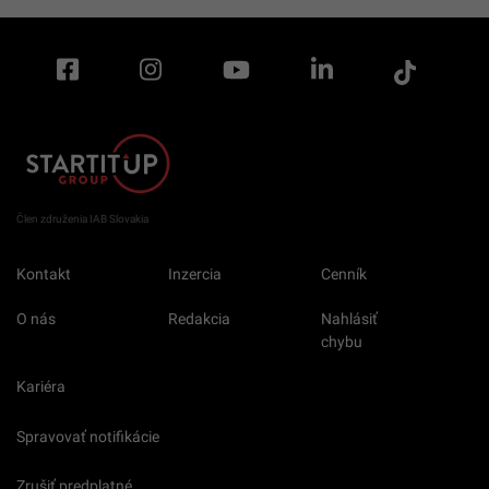
Člen združenia IAB Slovakia
Kontakt
Inzercia
Cenník
O nás
Redakcia
Nahlásiť
chybu
Kariéra
Spravovať notifikácie
Zrušiť predplatné