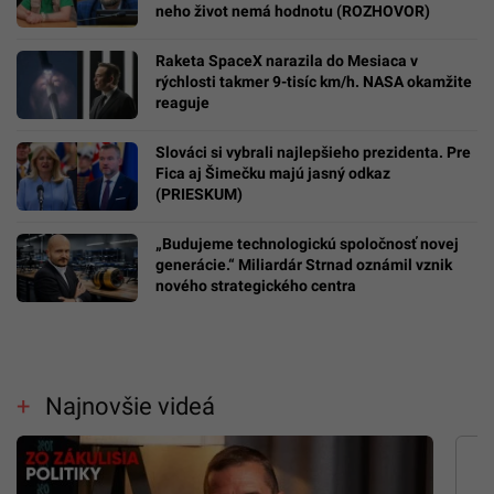
neho život nemá hodnotu (ROZHOVOR)
Raketa SpaceX narazila do Mesiaca v
rýchlosti takmer 9-tisíc km/h. NASA okamžite
reaguje
Slováci si vybrali najlepšieho prezidenta. Pre
Fica aj Šimečku majú jasný odkaz
(PRIESKUM)
„Budujeme technologickú spoločnosť novej
generácie.“ Miliardár Strnad oznámil vznik
nového strategického centra
Najnovšie videá