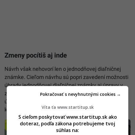
Pokračovať s nevyhnutnými cookies →
Víta ťa www.startitup.sk
S cieľom poskytovať www.startitup.sk ako
doteraz, podľa zákona potrebujeme tvoj
Zmeny pocítiš aj inde
súhlas na: