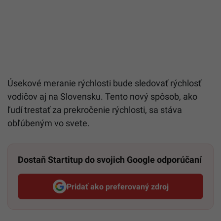
Úsekové meranie rýchlosti bude sledovať rýchlosť
vodičov aj na Slovensku. Tento nový spôsob, ako
ľudí trestať za prekročenie rýchlosti, sa stáva
obľúbeným vo svete.
Dostaň Startitup do svojich Google odporúčaní
Pridať ako preferovaný zdroj
Startitup, odkaz sa otvorí v n