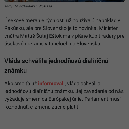
zdroj: TASR/Radovan Stoklasa
Úsekové meranie rýchlosti už používajú napríklad v
Rakúsku, ale pre Slovensko je to novinka. Minister
vnútra Matúš Šutaj Eštok má v pláne kúpiť radary pre
úsekové meranie v tuneloch na Slovensku.
Vláda schválila jednodňovú diaľničnú