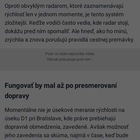
Oproti obvyklým radarom, ktoré zaznamenávajú
rýchlosť len v jednom momente, je tento systém
zložitejší. Keďže vodiči často vedia, kde radar stojí,
dokážu pred ním spomaliť. Ale hneď, ako ho minú,
zrýchlia a znova porušujú pravidlá cestnej premávky.
Pozri si naše najnovšie video,
článok pokračuje pod ním ↓