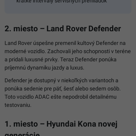
krátke intervaly servisných prehliadok
2. miesto – Land Rover Defender
Land Rover úspešne premenil kultový Defender na
moderné vozidlo. Zachovali jeho schopnosti v teréne
a pridali luxusné prvky. Teraz Defender ponúka
príjemnú dynamiku jazdy a luxus.
Defender je dostupný v niekoľkých variantoch a
ponúka sedenie pre päť, šesť alebo sedem osôb.
Toto vozidlo ADAC ešte nepodrobil detailnému
testovaniu.
1. miesto – Hyundai Kona novej
generácie