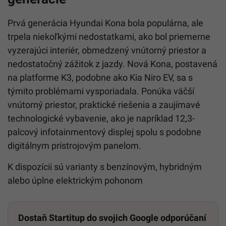
Prvá generácia Hyundai Kona bola populárna, ale
trpela niekoľkými nedostatkami, ako bol priemerne
vyzerajúci interiér, obmedzený vnútorný priestor a
nedostatočný zážitok z jazdy. Nová Kona, postavená
na platforme K3, podobne ako Kia Niro EV, sa s
týmito problémami vysporiadala. Ponúka väčší
vnútorný priestor, praktické riešenia a zaujímavé
technologické vybavenie, ako je napríklad 12,3-
palcový infotainmentový displej spolu s podobne
digitálnym prístrojovým panelom.
K dispozícii sú varianty s benzínovým, hybridným
alebo úplne elektrickým pohonom
Dostaň Startitup do svojich Google odporúčaní