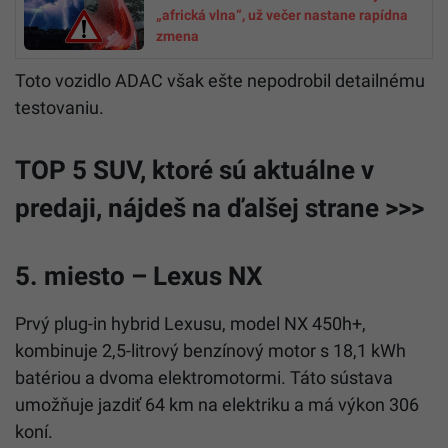
„africká vlna“, už večer nastane rapídna
zmena
Toto vozidlo ADAC však ešte nepodrobil detailnému
testovaniu.
TOP 5 SUV, ktoré sú aktuálne v
predaji, nájdeš na ďalšej strane >>>
5. miesto – Lexus NX
Prvý plug-in hybrid Lexusu, model NX 450h+,
kombinuje 2,5-litrový benzínový motor s 18,1 kWh
batériou a dvoma elektromotormi. Táto sústava
umožňuje jazdiť 64 km na elektriku a má výkon 306
koní.