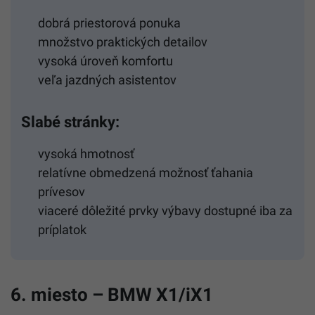
dobrá priestorová ponuka
množstvo praktických detailov
vysoká úroveň komfortu
veľa jazdných asistentov
Slabé stránky:
vysoká hmotnosť
relatívne obmedzená možnosť ťahania
prívesov
viaceré dôležité prvky výbavy dostupné iba za
príplatok
6. miesto – BMW X1/iX1