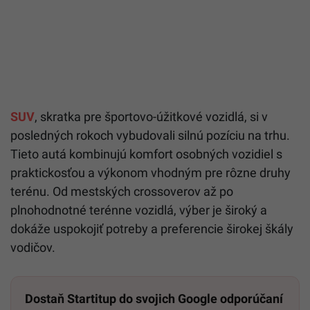
SUV
, skratka pre športovo-úžitkové vozidlá, si v
posledných rokoch vybudovali silnú pozíciu na trhu.
Tieto autá kombinujú komfort osobných vozidiel s
praktickosťou a výkonom vhodným pre rôzne druhy
terénu. Od mestských crossoverov až po
plnohodnotné terénne vozidlá, výber je široký a
dokáže uspokojiť potreby a preferencie širokej škály
vodičov.
Dostaň Startitup do svojich Google odporúčaní