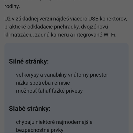
rodiny.
Už v základnej verzii nájdeš viacero USB konektorov,
praktické odkladacie priehradky, dvojzónovú
klimatizáciu, zadnú kameru a integrované Wi-Fi.
Silné stránky:
veľkorysý a variabilný vnútorný priestor
nízka spotreba i emisie
možnosť ťahať ťažké prívesy
Slabé stránky:
chýbajú niektoré najmodernejšie
bezpečnostné prvky