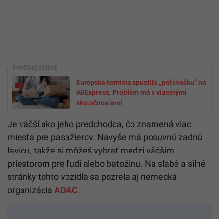
Európska komisia spustila „poľovačku“ na
AliExpress. Problém má s viacerými
skutočnosťami
Je väčší ako jeho predchodca, čo znamená viac
miesta pre pasažierov. Navyše má posuvnú zadnú
lavicu, takže si môžeš vybrať medzi väčším
priestorom pre ľudí alebo batožinu. Na slabé a silné
stránky tohto vozidla sa pozrela aj nemecká
organizácia
ADAC
.