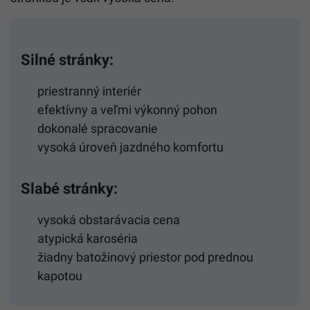
Silné stránky:
priestranný interiér
efektívny a veľmi výkonný pohon
dokonalé spracovanie
vysoká úroveň jazdného komfortu
Slabé stránky:
vysoká obstarávacia cena
atypická karoséria
žiadny batožinový priestor pod prednou
kapotou