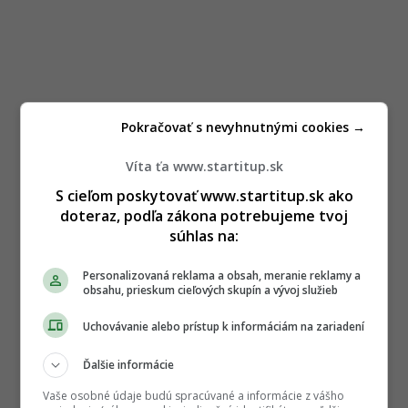
Pokračovať s nevyhnutnými cookies →
Víta ťa www.startitup.sk
S cieľom poskytovať www.startitup.sk ako
doteraz, podľa zákona potrebujeme tvoj
súhlas na:
Personalizovaná reklama a obsah, meranie reklamy a
obsahu, prieskum cieľových skupín a vývoj služieb
Uchovávanie alebo prístup k informáciám na zariadení
Ďalšie informácie
Vaše osobné údaje budú spracúvané a informácie z vášho