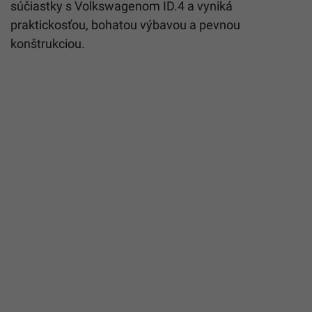
súčiastky s Volkswagenom ID.4 a vyniká
praktickosťou, bohatou výbavou a pevnou
konštrukciou.