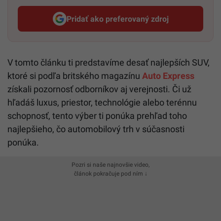
Pridať ako preferovaný zdroj
Startitup, odkaz sa otvorí v n
V tomto článku ti predstavíme desať najlepších SUV,
ktoré si podľa britského magazínu
Auto Express
získali pozornosť odborníkov aj verejnosti. Či už
hľadáš luxus, priestor, technológie alebo terénnu
schopnosť, tento výber ti ponúka prehľad toho
najlepšieho, čo automobilový trh v súčasnosti
ponúka.
Pozri si naše najnovšie video,
článok pokračuje pod ním ↓