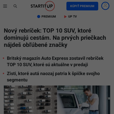
KÚPIŤ PREMIUM
PREMIUM
UP TV
Nový rebríček: TOP 10 SUV, ktoré
dominujú cestám. Na prvých priečkach
nájdeš obľúbené značky
Britský magazín Auto Express zostavil rebríček
TOP 10 SUV, ktoré sú aktuálne v predaji
Zisti, ktoré autá naozaj patria k špičke svojho
segmentu