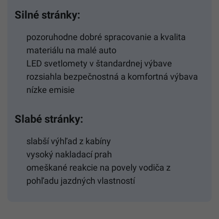
Silné stránky:
pozoruhodne dobré spracovanie a kvalita
materiálu na malé auto
LED svetlomety v štandardnej výbave
rozsiahla bezpečnostná a komfortná výbava
nízke emisie
Slabé stránky:
slabší výhľad z kabíny
vysoký nakladací prah
omeškané reakcie na povely vodiča z
pohľadu jazdných vlastností