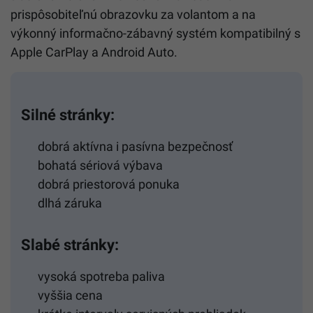
prispôsobiteľnú obrazovku za volantom a na
výkonný informačno-zábavný systém kompatibilný s
Apple CarPlay a Android Auto.
Silné stránky:
dobrá aktívna i pasívna bezpečnosť
bohatá sériová výbava
dobrá priestorová ponuka
dlhá záruka
Slabé stránky:
vysoká spotreba paliva
vyššia cena